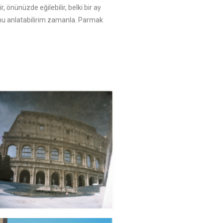
, önünüzde eğilebilir, belki bir ay
unu anlatabilirim zamanla. Parmak