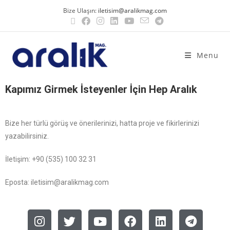
Bize Ulaşın:
iletisim@aralikmag.com
Menu
Kapımız Girmek İsteyenler İçin Hep Aralık
Bize her türlü görüş ve önerilerinizi, hatta proje ve fikirlerinizi
yazabilirsiniz.
İletişim: +90 (535) 100 32 31
Eposta:
iletisim@aralikmag.com