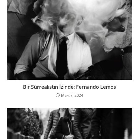
Bir Sürrealistin İzinde: Fernando Lemos
Mart 7, 2024