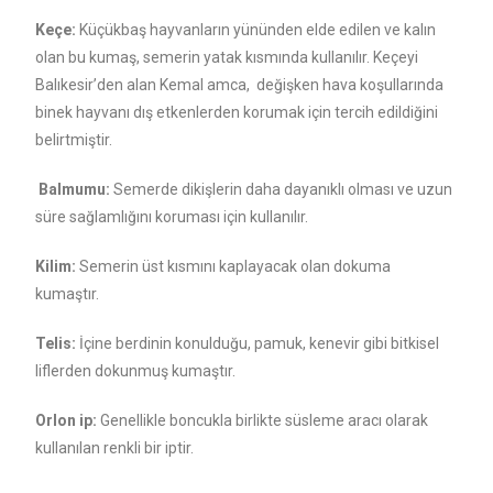
Keçe:
Küçükbaş hayvanların yününden elde edilen ve kalın
olan bu kumaş, semerin yatak kısmında kullanılır. Keçeyi
Balıkesir’den alan Kemal amca, değişken hava koşullarında
binek hayvanı dış etkenlerden korumak için tercih edildiğini
belirtmiştir.
Balmumu:
Semerde dikişlerin daha dayanıklı olması ve uzun
süre sağlamlığını koruması için kullanılır.
Kilim:
Semerin üst kısmını kaplayacak olan dokuma
kumaştır.
Telis:
İçine berdinin konulduğu, pamuk, kenevir gibi bitkisel
liflerden dokunmuş kumaştır.
Orlon ip:
Genellikle boncukla birlikte süsleme aracı olarak
kullanılan renkli bir iptir.