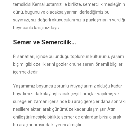
temsilcisi Kemal ustamız ile birlikte, semercilik mesleğinin
dünü, bugünü ve olacaksa yarınını derlediğimiz bu
sayımızı, siz değerli okuyucularımızla paylaşmanın verdiği
heyecanla karşınızdayız.
Semer ve Semercilik…
El sanatları, içinde bulunduğu toplumun kültürünü, yaşam
biçimi gibi özelliklerini gözler önüne seren önemli bilgiler
içermektedir.
Yaşamımız boyunca zorunlu ihtiyaçlarımız olduğu kadar
hayatımızı da kolaylaştıracak çeşitli araçlar yapılmış ve
süregelen zaman içerisinde bu araç gereçler daha sonraki
nesillere aktarılarak günümüze kadar ulaşmıştır. Atın
ehilleştirilmesiyle birlikte semer de onlardan birisi olarak
bu araçlar arasında ki yerini almıştır.