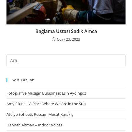
Bağlama Ustası Sadık Amca
Ocak 23, 2023
Son Yazılar
Fotoğraf ve Müziğin Buluşması: Esin Aydıngöz
Amy Elkins – A Place Where We Are in the Sun
Atölye Sohbeti: Ressam Mesut Karakış
Hannah Altman – Indoor Voices