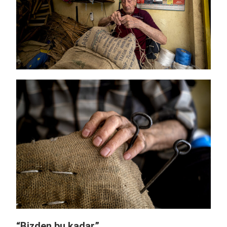
“Bizden bu kadar”