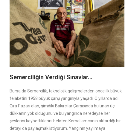
Semerciliğin Verdiği Sınavlar…
Bursa’da Semercilik, teknolojik gelişmelerden önce ilk büyük
felaketini 1958 büyük çarşı yangınıyla yaşadı. O yıllarda adı
Çıra Pazarı olan, şimdiki Bakırcılar Çarşısında bulunan üç
dükkanın yok olduğunu ve bu yangında neredeyse her
şeylerini kaybettiklerini belirten Kemal amcanın aktardığı bir
detayı da paylaşmak istiyorum. Yangının yayılmaya