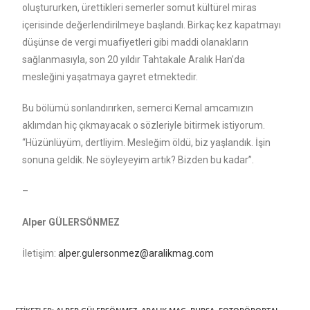
oluştururken, ürettikleri semerler somut kültürel miras
içerisinde değerlendirilmeye başlandı. Birkaç kez kapatmayı
düşünse de vergi muafiyetleri gibi maddi olanakların
sağlanmasıyla, son 20 yıldır Tahtakale Aralık Han’da
mesleğini yaşatmaya gayret etmektedir.
Bu bölümü sonlandırırken, semerci Kemal amcamızın
aklımdan hiç çıkmayacak o sözleriyle bitirmek istiyorum.
“Hüzünlüyüm, dertliyim. Mesleğim öldü, biz yaşlandık. İşin
sonuna geldik. Ne söyleyeyim artık? Bizden bu kadar”.
–
Alper GÜLERSÖNMEZ
İletişim:
alper.gulersonmez@aralikmag.com