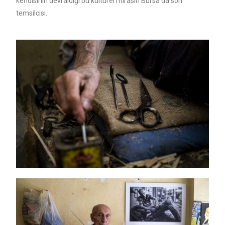
kendisinin devraldığı bu kültürel mirasın Bursa’da son
temsilcisi.