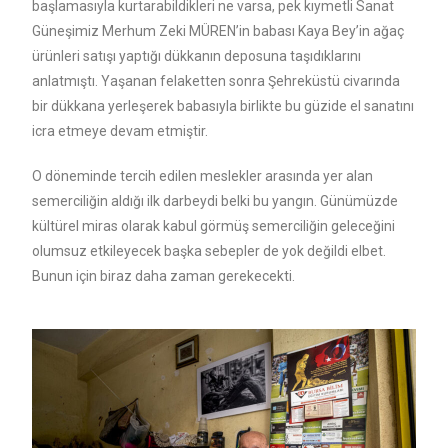
başlamasıyla kurtarabildikleri ne varsa, pek kıymetli Sanat
Güneşimiz Merhum Zeki MÜREN’in babası Kaya Bey’in ağaç
ürünleri satışı yaptığı dükkanın deposuna taşıdıklarını
anlatmıştı. Yaşanan felaketten sonra Şehreküstü civarında
bir dükkana yerleşerek babasıyla birlikte bu güzide el sanatını
icra etmeye devam etmiştir.
O döneminde tercih edilen meslekler arasında yer alan
semerciliğin aldığı ilk darbeydi belki bu yangın. Günümüzde
kültürel miras olarak kabul görmüş semerciliğin geleceğini
olumsuz etkileyecek başka sebepler de yok değildi elbet.
Bunun için biraz daha zaman gerekecekti.