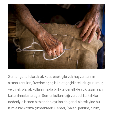
Semer genel olarak at, katır, eşek gibi yük hayvanlarının
sırtına konulan, üzerine ağaç iskelet geçirilerek oluşturulmuş
ve binek olarak kullanılmakla birlikte genellikle yük taşıma için
kullanılmış bir araçtır. Semer kullanıldığı yöresel farklılıklar
nedeniyle ismen birbirinden ayrılsa da genel olarak yine bu
isimle karşımıza çıkmaktadır. Semer, “palan, paldım, binim,