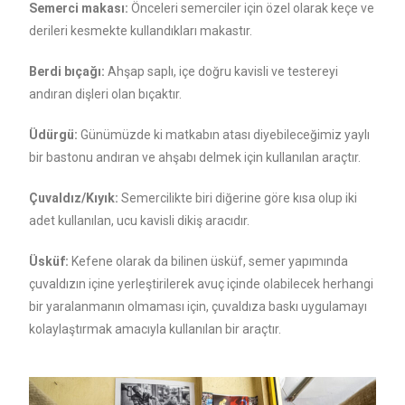
Semerci makası:
Önceleri semerciler için özel olarak keçe ve
derileri kesmekte kullandıkları makastır.
Berdi bıçağı:
Ahşap saplı, içe doğru kavisli ve testereyi
andıran dişleri olan bıçaktır.
Üdürgü:
Günümüzde ki matkabın atası diyebileceğimiz yaylı
bir bastonu andıran ve ahşabı delmek için kullanılan araçtır.
Çuvaldız/Kıyık:
Semercilikte biri diğerine göre kısa olup iki
adet kullanılan, ucu kavisli dikiş aracıdır.
Üsküf:
Kefene olarak da bilinen üsküf, semer yapımında
çuvaldızın içine yerleştirilerek avuç içinde olabilecek herhangi
bir yaralanmanın olmaması için, çuvaldıza baskı uygulamayı
kolaylaştırmak amacıyla kullanılan bir araçtır.