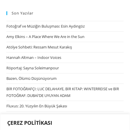
Son Yazılar
Fotoğraf ve Müziğin Buluşması: Esin Aydıngöz
Amy Elkins – A Place Where We Are in the Sun
Atölye Sohbeti: Ressam Mesut Karakış
Hannah Altman – Indoor Voices
Röportaj: Sayna Soleimanpour
Bazen, Ölümü Düşünüyorum
BİR FOTOĞRAFÇI: LUC DELAHAYE, BİR KİTAP: WINTERREISE ve BİR
FOTOĞRAF: DUBAİ’DE UYUYAN ADAM
Fluxus: 20. Yüzyılın En Büyük Şakası
ÇEREZ POLİTİKASI
Kategoriler