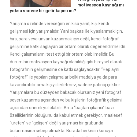
motivasyon kaynağı mı
yoksa sadece bir gelir kapısı mı?
Yarışma özelinde vereceğim en kısa yanıt, kişi kendi
gelişmesi için yarışmalıdır. Yani başkası ile kıyaslanmak için,
hırs, para veya unvan kazanmak için değil; kendi fotoğraf
gelişimine katkı sağlayan bir ortam olarak değerlendirmelidir.
Kendi çalışmalarını test ettiği bir ortam olabilmelidir. Bu
durum bir motivasyon kaynağı olabildiği gibi bireysel olarak
fotoğrafının gelişmesine de katkı sağlayacaktır. “Hep aynı
fotoğraf” ile yapılan çalışmalar belki madalya ya da para
kazandırabilir ama kişiyi ilerletmez, sadece patinaj çektirir.
Yarışmalara bu düzeyden bakacak olursanız yeni fotoğraf
sever kazanma açısından ve bu kişilerin fotoğrafik gelişimi
açısından önemli yol olabilir. Ama “baştan çıkarıcı” bazı
özelliklerinin olduğunu da kabul etmek gerekiyor, maalesef
“üreten” ve “gelişen” değil yarışmacı bir grubunda
bulunmasına sebep olmakta. Burada herkesin konuya