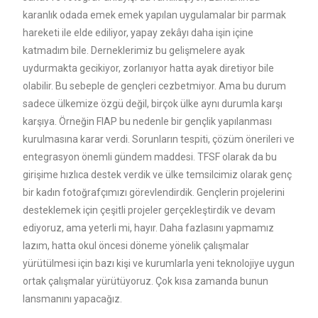
karanlık odada emek emek yapılan uygulamalar bir parmak
hareketi ile elde ediliyor, yapay zekâyı daha işin içine
katmadım bile. Derneklerimiz bu gelişmelere ayak
uydurmakta gecikiyor, zorlanıyor hatta ayak diretiyor bile
olabilir. Bu sebeple de gençleri cezbetmiyor. Ama bu durum
sadece ülkemize özgü değil, birçok ülke aynı durumla karşı
karşıya. Örneğin FIAP bu nedenle bir gençlik yapılanması
kurulmasına karar verdi. Sorunların tespiti, çözüm önerileri ve
entegrasyon önemli gündem maddesi. TFSF olarak da bu
girişime hızlıca destek verdik ve ülke temsilcimiz olarak genç
bir kadın fotoğrafçımızı görevlendirdik. Gençlerin projelerini
desteklemek için çeşitli projeler gerçekleştirdik ve devam
ediyoruz, ama yeterli mi, hayır. Daha fazlasını yapmamız
lazım, hatta okul öncesi döneme yönelik çalışmalar
yürütülmesi için bazı kişi ve kurumlarla yeni teknolojiye uygun
ortak çalışmalar yürütüyoruz. Çok kısa zamanda bunun
lansmanını yapacağız.