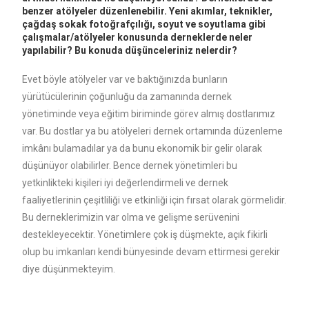
benzer atölyeler düzenlenebilir. Yeni akımlar, teknikler,
çağdaş sokak fotoğrafçılığı, soyut ve soyutlama gibi
çalışmalar/atölyeler konusunda derneklerde neler
yapılabilir? Bu konuda düşünceleriniz nelerdir?
Evet böyle atölyeler var ve baktığınızda bunların
yürütücülerinin çoğunluğu da zamanında dernek
yönetiminde veya eğitim biriminde görev almış dostlarımız
var. Bu dostlar ya bu atölyeleri dernek ortamında düzenleme
imkânı bulamadılar ya da bunu ekonomik bir gelir olarak
düşünüyor olabilirler. Bence dernek yönetimleri bu
yetkinlikteki kişileri iyi değerlendirmeli ve dernek
faaliyetlerinin çeşitliliği ve etkinliği için fırsat olarak görmelidir.
Bu derneklerimizin var olma ve gelişme serüvenini
destekleyecektir. Yönetimlere çok iş düşmekte, açık fikirli
olup bu imkanları kendi bünyesinde devam ettirmesi gerekir
diye düşünmekteyim.