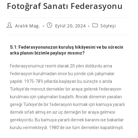
Fotoğraf Sanatı Federasyonu
Aralık Mag.
Eylül 20, 2024
Söyleşi
S.1: Federasyonunuzun kuruluş hikâyesini ve bu sürecin
arka planını bizimle paylaşır mısınız?
Federasyonumuz resmî olarak 20 yılını doldurdu ama
federasyon kurulmadan önce bu yönde çok çalışmalar
yapıldı. 1975-78’li yıllarda başlayan bu süreçte o anda
Türkiye’de mevcut dernekler bir araya gelerek federasyon
kurulması için çalışmaları başlattı. Ancak dönemin yasaları
gereği Türkiye’de bir federasyon kurmak için kamuya yararlı
dernek sıfatı almış en az üç derneğin bir araya gelmesi
gerekiyordu. Bu kamuya yararlı dernek kararını ise bakanlar
kurulu vermekteydi. 1980’de ise tüm dernekler kapatılmıştı.