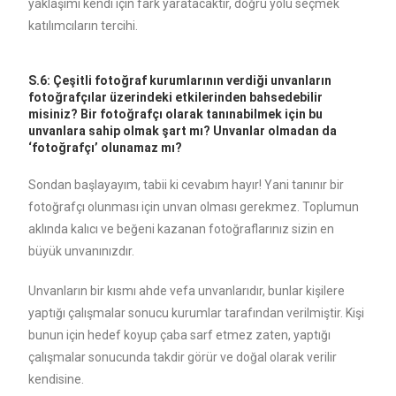
yaklaşımı kendi için fark yaratacaktır, doğru yolu seçmek
katılımcıların tercihi.
S.6: Çeşitli fotoğraf kurumlarının verdiği unvanların
fotoğrafçılar üzerindeki etkilerinden bahsedebilir
misiniz? Bir fotoğrafçı olarak tanınabilmek için bu
unvanlara sahip olmak şart mı? Unvanlar olmadan da
‘fotoğrafçı’ olunamaz mı?
Sondan başlayayım, tabii ki cevabım hayır! Yani tanınır bir
fotoğrafçı olunması için unvan olması gerekmez. Toplumun
aklında kalıcı ve beğeni kazanan fotoğraflarınız sizin en
büyük unvanınızdır.
Unvanların bir kısmı ahde vefa unvanlarıdır, bunlar kişilere
yaptığı çalışmalar sonucu kurumlar tarafından verilmiştir. Kişi
bunun için hedef koyup çaba sarf etmez zaten, yaptığı
çalışmalar sonucunda takdir görür ve doğal olarak verilir
kendisine.