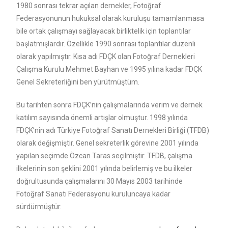
1980 sonrası tekrar açılan dernekler, Fotoğraf
Federasyonunun hukuksal olarak kuruluşu tamamlanmasa
bile ortak çalışmayı sağlayacak birliktelik için toplantılar
başlatmışlardır. Özellikle 1990 sonrası toplantılar düzenli
olarak yapılmıştır. Kısa adı FDÇK olan Fotoğraf Dernekleri
Çalışma Kurulu Mehmet Bayhan ve 1995 yılına kadar FDÇK
Genel Sekreterliğini ben yürütmüştüm.
Bu tarihten sonra FDÇK’nin çalışmalarında verim ve dernek
katılım sayısında önemli artışlar olmuştur. 1998 yılında
FDÇK’nin adı Türkiye Fotoğraf Sanatı Dernekleri Birliği (TFDB)
olarak değişmiştir. Genel sekreterlik görevine 2001 yılında
yapılan seçimde Özcan Taras seçilmiştir. TFDB, çalışma
ilkelerinin son şeklini 2001 yılında belirlemiş ve bu ilkeler
doğrultusunda çalışmalarını 30 Mayıs 2003 tarihinde
Fotoğraf Sanatı Federasyonu kuruluncaya kadar
sürdürmüştür.