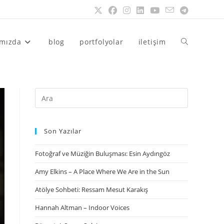
ımızda
blog
portfolyolar
iletişim
Son Yazılar
Fotoğraf ve Müziğin Buluşması: Esin Aydıngöz
Amy Elkins – A Place Where We Are in the Sun
Atölye Sohbeti: Ressam Mesut Karakış
Hannah Altman – Indoor Voices