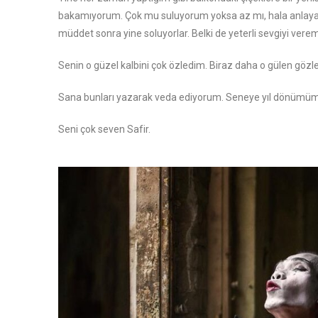
bakamıyorum. Çok mu suluyorum yoksa az mı, hala anlayabi
müddet sonra yine soluyorlar. Belki de yeterli sevgiyi verem
Senin o güzel kalbini çok özledim. Biraz daha o gülen gözle
Sana bunları yazarak veda ediyorum. Seneye yıl dönüm
Seni çok seven Safir.