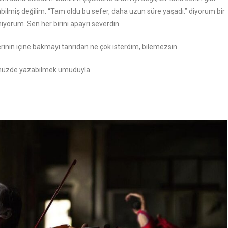
lmiş değilim. “Tam oldu bu sefer, daha uzun süre yaşadı.” diyorum bir
iyorum. Sen her birini apayrı severdin.
rinin içine bakmayı tanrıdan ne çok isterdim, bilemezsin.
ümüzde yazabilmek umuduyla.