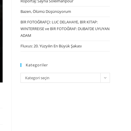
Röportaj: Sayna Soleimanpour
Bazen, Ölümü Düşünüyorum
BİR FOTOĞRAFÇI: LUC DELAHAYE, BİR KİTAP:
WINTERREISE ve BİR FOTOĞRAF: DUBAİ’DE UYUYAN
ADAM
Fluxus: 20. Yüzyılın En Büyük Şakası
Kategoriler
Kategori seçin