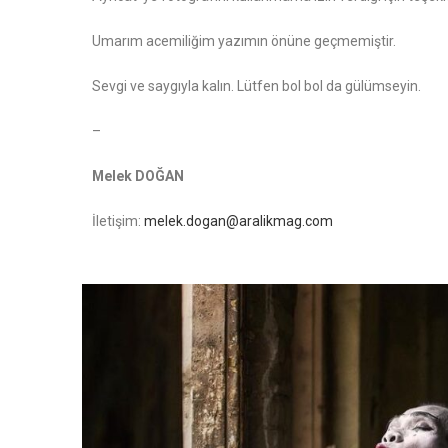
Umarım acemiliğim yazımın önüne geçmemiştir.
Sevgi ve saygıyla kalın. Lütfen bol bol da gülümseyin.
–
Melek DOĞAN
İletişim:
melek.dogan@aralikmag.com