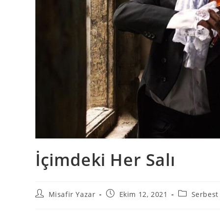
İçimdeki Her Salı
Misafir Yazar
Ekim 12, 2021
Serbest