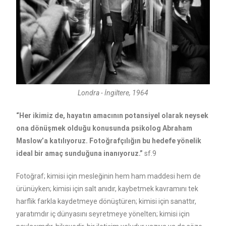
Londra - İngiltere, 1964
“Her ikimiz de, hayatın amacının potansiyel olarak neysek
ona dönüşmek olduğu konusunda psikolog Abraham
Maslow’a katılıyoruz. Fotoğrafçılığın bu hedefe yönelik
ideal bir amaç sunduğuna inanıyoruz.”
sf.9
Fotoğraf; kimisi için mesleğinin hem ham maddesi hem de
ürünüyken; kimisi için salt anıdır, kaybetmek kavramını tek
harflik farkla kaydetmeye dönüştüren; kimisi için sanattır,
yaratımdır iç dünyasını seyretmeye yönelten; kimisi için