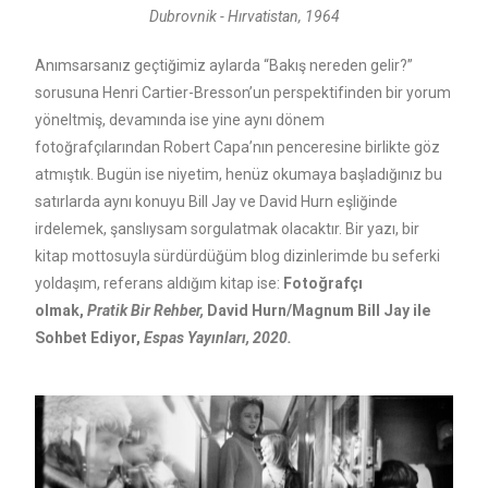
Dubrovnik - Hırvatistan, 1964
Anımsarsanız geçtiğimiz aylarda “Bakış nereden gelir?”
sorusuna Henri Cartier-Bresson’un perspektifinden bir yorum
yöneltmiş, devamında ise yine aynı dönem
fotoğrafçılarından Robert Capa’nın penceresine birlikte göz
atmıştık. Bugün ise niyetim, henüz okumaya başladığınız bu
satırlarda aynı konuyu Bill Jay ve David Hurn eşliğinde
irdelemek, şanslıysam sorgulatmak olacaktır. Bir yazı, bir
kitap mottosuyla sürdürdüğüm blog dizinlerimde bu seferki
yoldaşım, referans aldığım kitap ise:
Fotoğrafçı
olmak,
Pratik Bir Rehber,
David Hurn/Magnum Bill Jay ile
Sohbet Ediyor,
Espas Yayınları, 2020.