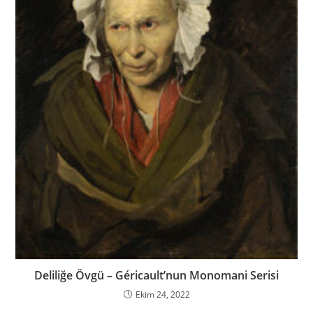
Deliliğe Övgü – Géricault’nun Monomani Serisi
Ekim 24, 2022