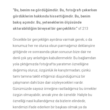
“Bu, benim ne gördüğümdür. Bu, fotoğrafı çekerken
gördüklerim hakkında hissettiğimdir. Bu, benim
bakış açımdır. Bu, yeteneklerim ölçüsünde
aktarabildiğim bireysel bir gerçekliktir.”
sf.213
Öncelikle bir gerçekliğin ayırdına varmak gerek; o da
konumuz her ne olursa olsun parmağımız deklanşöre
gittiğinde ve sonrasında çıkan sonucun bize dair ne
denli çok şey anlattığını kabullenmektir. Bu bağlamdan
yola çıktığımızda fotoğrafta yaratımın öznelliğine
değinmiş oluruz, özgünlük ile karıştırmadan; çünkü
tamı tamına taklit ettiğimizi düşündüğümüz bir
çalışmanın dahi bize dair söyleyecekleri vardır.
Günümüzde sayısız örneğine rastladığımız bu örnekler
özgün olmayabilir; ancak yine de özneldir. Haliyle bu
öznelliği nasıl kullandığımız da bizlerin elindedir,
kendimizi ifade ederken bir başkası olmak ya da