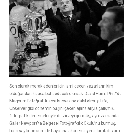
Son olarak merak edenler için ismi geçen yazarların kim
olduğundan kısaca bahsedecek olursak: David Hurn, 1967’de
Magnum Fotoğraf Ajansı bünyesine dahil olmuş; Life,
Observer gibi dönemin başını çeken ajanslarıyla çalışmış,
fotografik denemeleriyle de zirveyi görmüş; aynı zamanda
Galler Newport’ta Belgesel Fotoğrafçılık Okulu’nu kurmuş,
hatrı sayılır bir süre de hayatına akademisyen olarak devam