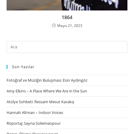
1864
Mayıs 21, 2023
Son Yazılar
Fotoğraf ve Müziğin Buluşması: Esin Aydıngöz
Amy Elkins – A Place Where We Are in the Sun
Atölye Sohbeti: Ressam Mesut Karakış
Hannah Altman – Indoor Voices
Röportaj: Sayna Soleimanpour
Bazen, Ölümü Düşünüyorum