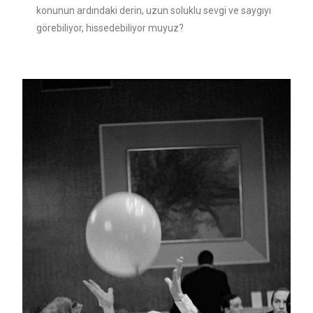
konunun ardındaki derin, uzun soluklu sevgi ve saygıyı
görebiliyor, hissedebiliyor muyuz?