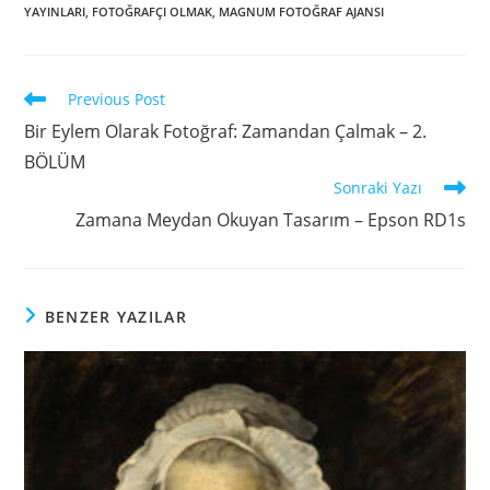
YAYINLARI
,
FOTOĞRAFÇI OLMAK
,
MAGNUM FOTOĞRAF AJANSI
Previous Post
Bir Eylem Olarak Fotoğraf: Zamandan Çalmak – 2.
BÖLÜM
Sonraki Yazı
Zamana Meydan Okuyan Tasarım – Epson RD1s
BENZER YAZILAR