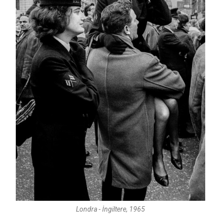
Londra - İngiltere, 1965