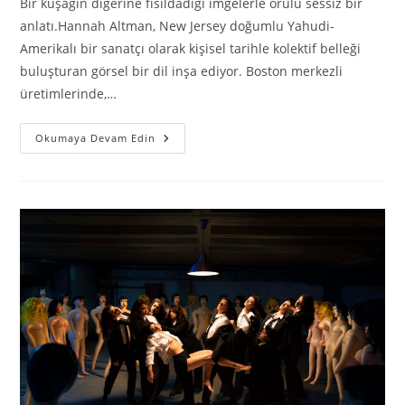
Bir kuşağın diğerine fısıldadığı imgelerle örülü sessiz bir
anlatı.Hannah Altman, New Jersey doğumlu Yahudi-
Amerikalı bir sanatçı olarak kişisel tarihle kolektif belleği
buluşturan görsel bir dil inşa ediyor. Boston merkezli
üretimlerinde,…
Okumaya Devam Edin