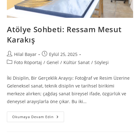
Atölye Sohbeti: Ressam Mesut
Karakış
Hilal Bayar
Eylül 25, 2025
Foto Röportaj
/
Genel
/
Kültür Sanat
/
Söyleşi
İki Disiplin, Bir Gerçeklik Arayışı: Fotoğraf ve Resim Üzerine
Geleneksel sanat, teknik disiplin ve tarihsel birikimi
merkeze alırken; çağdaş sanat bireysel ifade, özgürlük ve
deneysel arayışlarla öne çıkar. Bu iki…
Okumaya Devam Edin