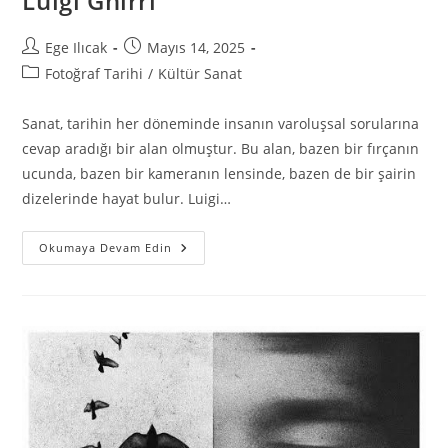
Luigi Ghirri
Ege Ilıcak
Mayıs 14, 2025
Fotoğraf Tarihi
/
Kültür Sanat
Sanat, tarihin her döneminde insanın varoluşsal sorularına
cevap aradığı bir alan olmuştur. Bu alan, bazen bir fırçanın
ucunda, bazen bir kameranın lensinde, bazen de bir şairin
dizelerinde hayat bulur. Luigi…
Okumaya Devam Edin