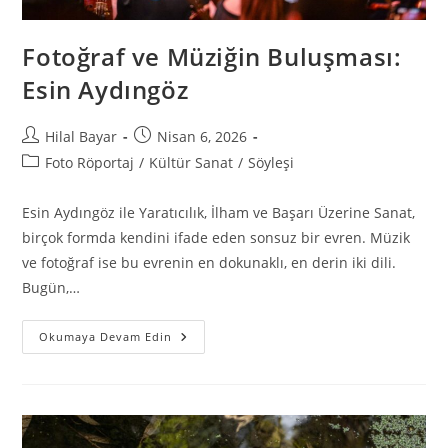
Fotoğraf ve Müziğin Buluşması:
Esin Aydıngöz
Hilal Bayar
Nisan 6, 2026
Foto Röportaj
/
Kültür Sanat
/
Söyleşi
Esin Aydıngöz ile Yaratıcılık, İlham ve Başarı Üzerine Sanat,
birçok formda kendini ifade eden sonsuz bir evren. Müzik
ve fotoğraf ise bu evrenin en dokunaklı, en derin iki dili.
Bugün,…
Okumaya Devam Edin