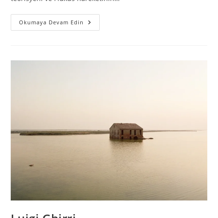
Okumaya Devam Edin