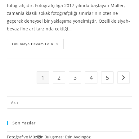
fotoğrafçıdır. Fotoğrafçılığa 2017 yılında başlayan Möller,
zamanla klasik sokak fotoğrafçılığı sınırlarının ötesine
geçerek deneysel bir yaklaşıma yönelmiştir. Özellikle siyah-
beyaz fine art tarzında çektiği…
Okumaya Devam Edin
1
2
3
4
5
Son Yazılar
Fotoğraf ve Müziğin Buluşması: Esin Aydıngöz