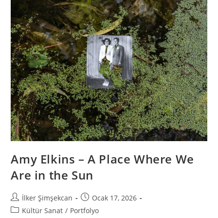
Amy Elkins – A Place Where We
Are in the Sun
İlker Şimşekcan
Ocak 17, 2026
Kültür Sanat
/
Portfolyo