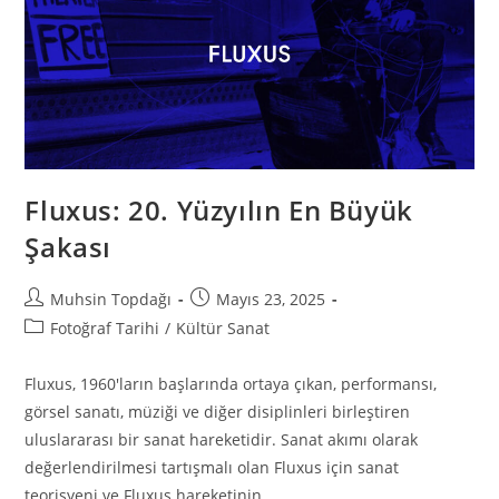
Fluxus: 20. Yüzyılın En Büyük
Şakası
Muhsin Topdağı
Mayıs 23, 2025
Fotoğraf Tarihi
/
Kültür Sanat
Fluxus, 1960'ların başlarında ortaya çıkan, performansı,
görsel sanatı, müziği ve diğer disiplinleri birleştiren
uluslararası bir sanat hareketidir. Sanat akımı olarak
değerlendirilmesi tartışmalı olan Fluxus için sanat
teorisyeni ve Fluxus hareketinin…