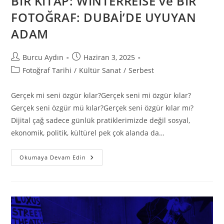
BİR KİTAP: WINTERREISE ve BİR
FOTOĞRAF: DUBAİ’DE UYUYAN
ADAM
Burcu Aydın
Haziran 3, 2025
Fotoğraf Tarihi
/
Kültür Sanat
/
Serbest
Gerçek mi seni özgür kılar?Gerçek seni mi özgür kılar?
Gerçek seni özgür mü kılar?Gerçek seni özgür kılar mı?
Dijital çağ sadece günlük pratiklerimizde değil sosyal,
ekonomik, politik, kültürel pek çok alanda da…
Okumaya Devam Edin