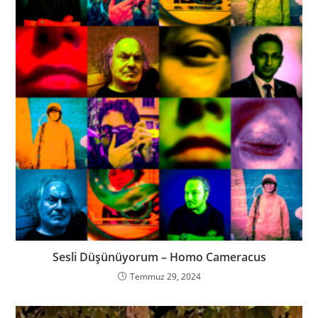
Sesli Düşünüyorum – Homo Cameracus
Temmuz 29, 2024