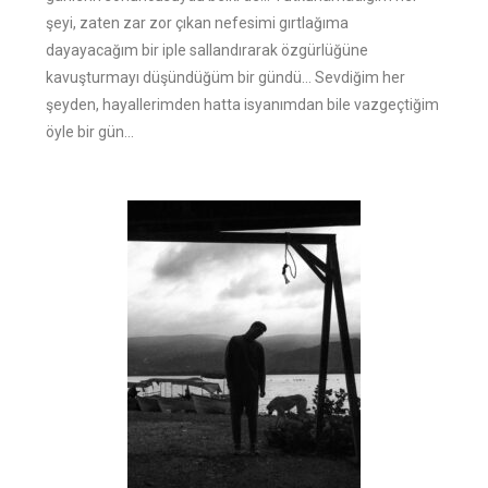
şeyi, zaten zar zor çıkan nefesimi gırtlağıma
dayayacağım bir iple sallandırarak özgürlüğüne
kavuşturmayı düşündüğüm bir gündü… Sevdiğim her
şeyden, hayallerimden hatta isyanımdan bile vazgeçtiğim
öyle bir gün…