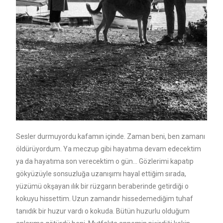
Sesler durmuyordu kafamın içinde. Zaman beni, ben zamanı
öldürüyordum. Ya meczup gibi hayatıma devam edecektim
ya da hayatıma son verecektim o gün… Gözlerimi kapatıp
gökyüzüyle sonsuzluğa uzanışımı hayal ettiğim sırada,
yüzümü okşayan ılık bir rüzgarın beraberinde getirdiği o
kokuyu hissettim. Uzun zamandır hissedemediğim tuhaf
tanıdık bir huzur vardı o kokuda. Bütün huzurlu olduğum