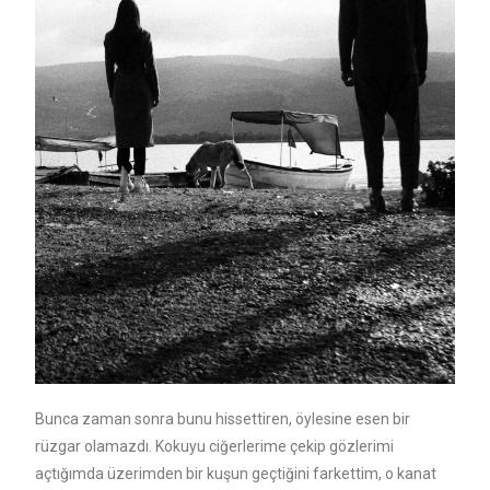
Bunca zaman sonra bunu hissettiren, öylesine esen bir
rüzgar olamazdı. Kokuyu ciğerlerime çekip gözlerimi
açtığımda üzerimden bir kuşun geçtiğini farkettim, o kanat