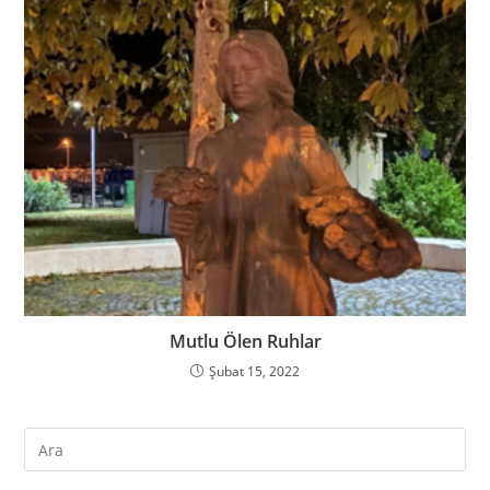
Mutlu Ölen Ruhlar
Şubat 15, 2022