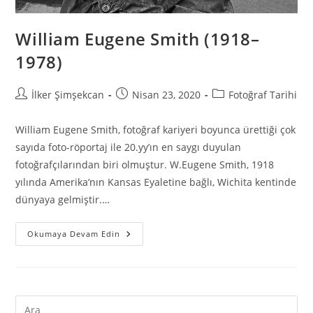
William Eugene Smith (1918–
1978)
İlker Şimşekcan
Nisan 23, 2020
Fotoğraf Tarihi
William Eugene Smith, fotoğraf kariyeri boyunca ürettiği çok
sayıda foto-röportaj ile 20.yy’ın en saygı duyulan
fotoğrafçılarından biri olmuştur. W.Eugene Smith, 1918
yılında Amerika’nın Kansas Eyaletine bağlı, Wichita kentinde
dünyaya gelmiştir.…
Okumaya Devam Edin