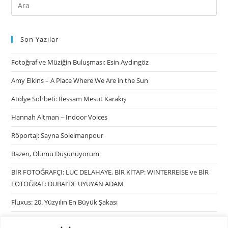
Son Yazılar
Fotoğraf ve Müziğin Buluşması: Esin Aydıngöz
Amy Elkins – A Place Where We Are in the Sun
Atölye Sohbeti: Ressam Mesut Karakış
Hannah Altman – Indoor Voices
Röportaj: Sayna Soleimanpour
Bazen, Ölümü Düşünüyorum
BİR FOTOĞRAFÇI: LUC DELAHAYE, BİR KİTAP: WINTERREISE ve BİR
FOTOĞRAF: DUBAİ’DE UYUYAN ADAM
Fluxus: 20. Yüzyılın En Büyük Şakası