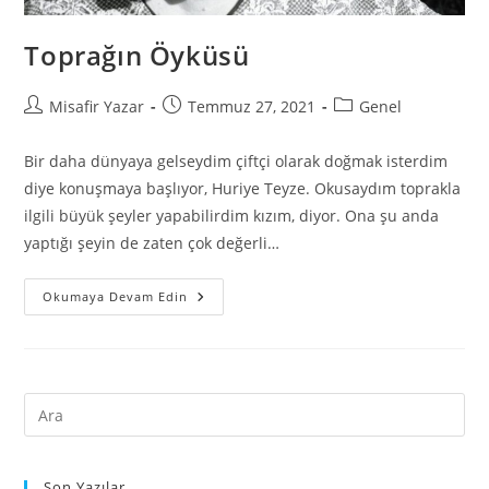
Toprağın Öyküsü
Misafir Yazar
Temmuz 27, 2021
Genel
Bir daha dünyaya gelseydim çiftçi olarak doğmak isterdim
diye konuşmaya başlıyor, Huriye Teyze. Okusaydım toprakla
ilgili büyük şeyler yapabilirdim kızım, diyor. Ona şu anda
yaptığı şeyin de zaten çok değerli…
Okumaya Devam Edin
Son Yazılar