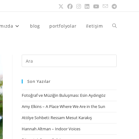
ımızda
blog
portfolyolar
iletişim
Son Yazılar
Fotoğraf ve Müziğin Buluşması: Esin Aydıngöz
Amy Elkins – A Place Where We Are in the Sun
Atölye Sohbeti: Ressam Mesut Karakış
Hannah Altman – Indoor Voices