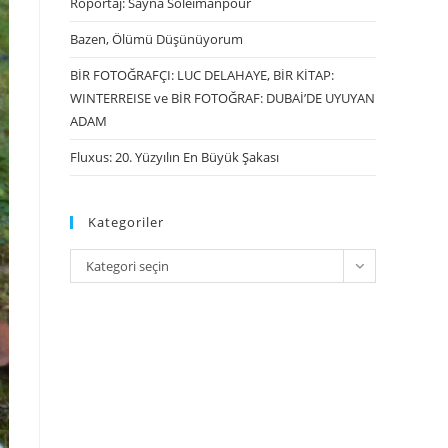
Röportaj: Sayna Soleimanpour
Bazen, Ölümü Düşünüyorum
BİR FOTOĞRAFÇI: LUC DELAHAYE, BİR KİTAP:
WINTERREISE ve BİR FOTOĞRAF: DUBAİ’DE UYUYAN
ADAM
Fluxus: 20. Yüzyılın En Büyük Şakası
Kategoriler
Kategori seçin