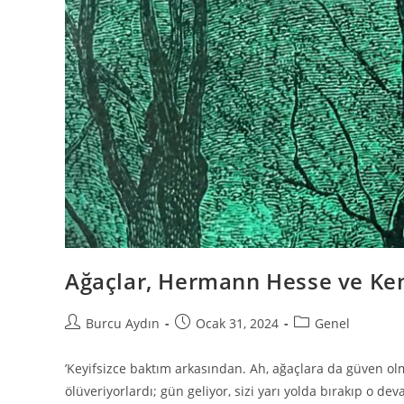
Ağaçlar, Hermann Hesse ve Ke
Burcu Aydın
Ocak 31, 2024
Genel
’Keyifsizce baktım arkasından. Ah, ağaçlara da güven olm
ölüveriyorlardı; gün geliyor, sizi yarı yolda bırakıp o de