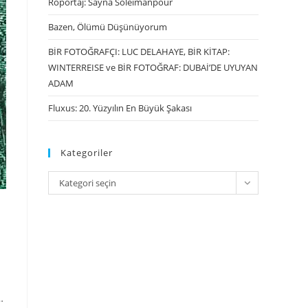
Röportaj: Sayna Soleimanpour
Bazen, Ölümü Düşünüyorum
BİR FOTOĞRAFÇI: LUC DELAHAYE, BİR KİTAP:
WINTERREISE ve BİR FOTOĞRAF: DUBAİ’DE UYUYAN
ADAM
Fluxus: 20. Yüzyılın En Büyük Şakası
Kategoriler
Kategori seçin
…