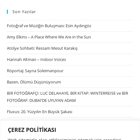
Son Yazılar
Fotoğraf ve Müziğin Buluşması: Esin Aydıngöz
Amy Elkins – A Place Where We Are in the Sun
Atölye Sohbeti: Ressam Mesut Karakış
Hannah Altman – Indoor Voices
Röportaj: Sayna Soleimanpour
Bazen, Ölümü Düşünüyorum
BİR FOTOĞRAFÇI: LUC DELAHAYE, BİR KİTAP: WINTERREISE ve BİR
FOTOĞRAF: DUBAİ’DE UYUYAN ADAM
Fluxus: 20. Yüzyılın En Büyük Şakası
ÇEREZ POLİTİKASI
Kategoriler