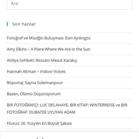
Son Yazılar
Fotoğraf ve Müziğin Buluşması: Esin Aydıngöz
Amy Elkins – A Place Where We Are in the Sun
Atölye Sohbeti: Ressam Mesut Karakış
Hannah Altman – Indoor Voices
Röportaj: Sayna Soleimanpour
Bazen, Ölümü Düşünüyorum
BİR FOTOĞRAFÇI: LUC DELAHAYE, BİR KİTAP: WINTERREISE ve BİR
FOTOĞRAF: DUBAİ’DE UYUYAN ADAM
Fluxus: 20. Yüzyılın En Büyük Şakası