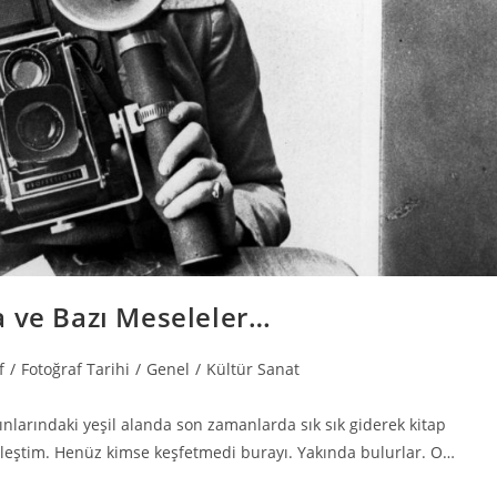
a ve Bazı Meseleler…
f
/
Fotoğraf Tarihi
/
Genel
/
Kültür Sanat
nlarındaki yeşil alanda son zamanlarda sık sık giderek kitap
eştim. Henüz kimse keşfetmedi burayı. Yakında bulurlar. O…