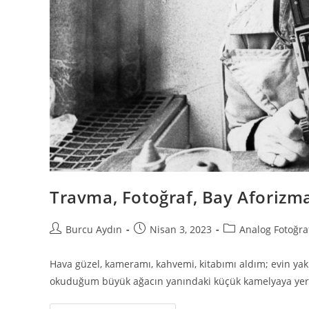
Travma, Fotoğraf, Bay Aforizm
Burcu Aydın
Nisan 3, 2023
Analog Fotoğra
Hava güzel, kameramı, kahvemi, kitabımı aldım; evin yakı
okuduğum büyük ağacın yanındaki küçük kamelyaya yerl