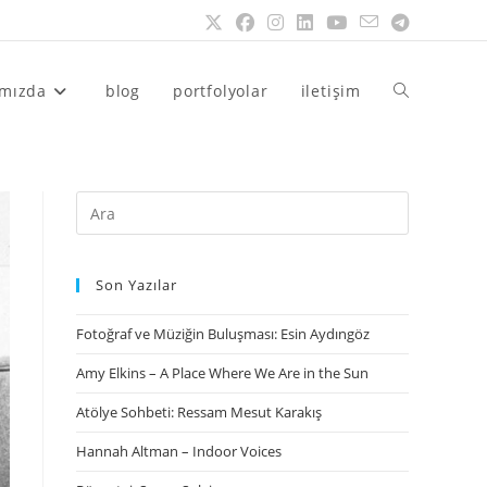
ımızda
blog
portfolyolar
iletişim
Son Yazılar
Fotoğraf ve Müziğin Buluşması: Esin Aydıngöz
Amy Elkins – A Place Where We Are in the Sun
Atölye Sohbeti: Ressam Mesut Karakış
Hannah Altman – Indoor Voices