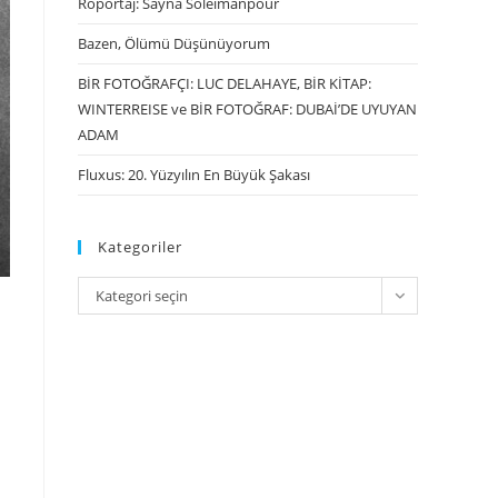
Röportaj: Sayna Soleimanpour
Bazen, Ölümü Düşünüyorum
BİR FOTOĞRAFÇI: LUC DELAHAYE, BİR KİTAP:
WINTERREISE ve BİR FOTOĞRAF: DUBAİ’DE UYUYAN
ADAM
Fluxus: 20. Yüzyılın En Büyük Şakası
Kategoriler
Kategori seçin