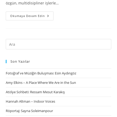
özgün, multidisipliner işlerle…
Okumaya Devam Edin
Son Yazılar
Fotoğraf ve Müziğin Buluşması: Esin Aydıngöz
Amy Elkins – A Place Where We Are in the Sun
Atölye Sohbeti: Ressam Mesut Karakış
Hannah Altman – Indoor Voices
Röportaj: Sayna Soleimanpour