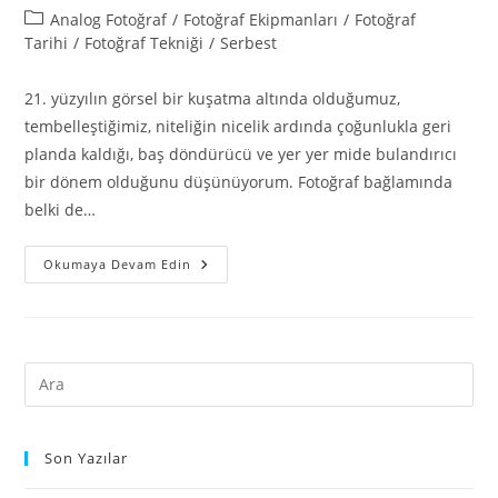
Analog Fotoğraf
/
Fotoğraf Ekipmanları
/
Fotoğraf
Tarihi
/
Fotoğraf Tekniği
/
Serbest
21. yüzyılın görsel bir kuşatma altında olduğumuz,
tembelleştiğimiz, niteliğin nicelik ardında çoğunlukla geri
planda kaldığı, baş döndürücü ve yer yer mide bulandırıcı
bir dönem olduğunu düşünüyorum. Fotoğraf bağlamında
belki de…
Okumaya Devam Edin
Son Yazılar