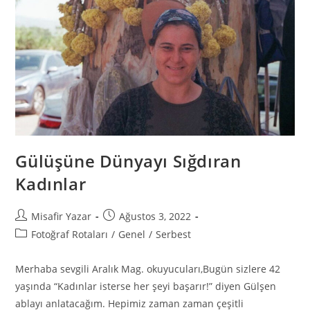
Gülüşüne Dünyayı Sığdıran
Kadınlar
Misafir Yazar
Ağustos 3, 2022
Fotoğraf Rotaları
/
Genel
/
Serbest
Merhaba sevgili Aralık Mag. okuyucuları,Bugün sizlere 42
yaşında “Kadınlar isterse her şeyi başarır!” diyen Gülşen
ablayı anlatacağım. Hepimiz zaman zaman çeşitli