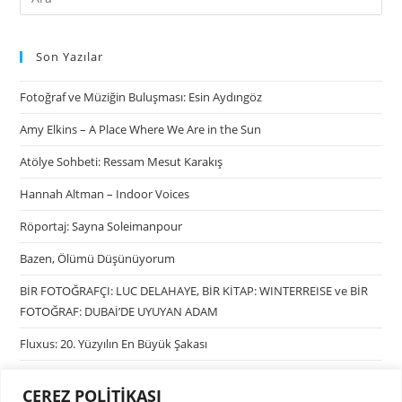
Son Yazılar
Fotoğraf ve Müziğin Buluşması: Esin Aydıngöz
Amy Elkins – A Place Where We Are in the Sun
Atölye Sohbeti: Ressam Mesut Karakış
Hannah Altman – Indoor Voices
Röportaj: Sayna Soleimanpour
Bazen, Ölümü Düşünüyorum
BİR FOTOĞRAFÇI: LUC DELAHAYE, BİR KİTAP: WINTERREISE ve BİR
FOTOĞRAF: DUBAİ’DE UYUYAN ADAM
Fluxus: 20. Yüzyılın En Büyük Şakası
ÇEREZ POLİTİKASI