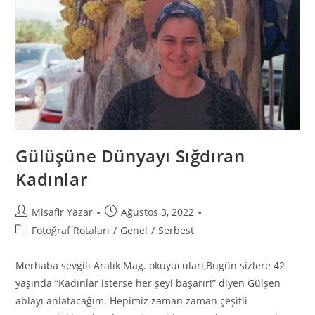
Gülüşüne Dünyayı Sığdıran
Kadınlar
Misafir Yazar
Ağustos 3, 2022
Fotoğraf Rotaları
/
Genel
/
Serbest
Merhaba sevgili Aralık Mag. okuyucuları,Bugün sizlere 42
yaşında “Kadınlar isterse her şeyi başarır!” diyen Gülşen
ablayı anlatacağım. Hepimiz zaman zaman çeşitli