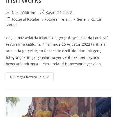
Irish Works
Nazlı Yıldırım
Kasım 21, 2022
Fotoğraf Rotaları
/
Fotoğraf Tekniği
/
Genel
/
Kültür
Sanat
Geçtiğimiz aylarda İrlanda’da gerçekleşen İrlanda Fotoğraf
Festivali’ne katıldım. 7 Temmuz-25 Ağustos 2022 tarihleri
arasında gerçekleşen festivalde özellikle İrlandalı genç
fotoğrafçıların çalışmalarına yer verilmesi beni ayrıca
heyecanlandırmıştı. PhotoIreland bünyesinde yer alan…
Okumaya Devam Edin