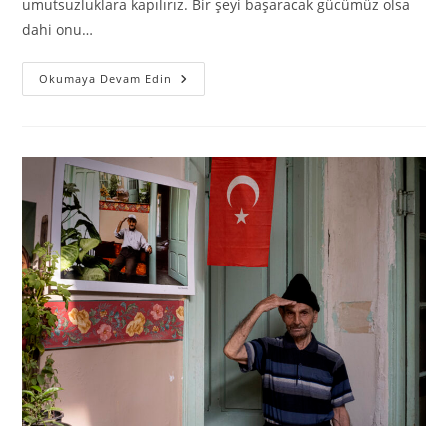
umutsuzluklara kapılırız. Bir şeyi başaracak gücümüz olsa
dahi onu…
Okumaya Devam Edin