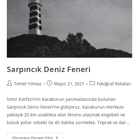
Sarpıncık Deniz Feneri
Temel Yılmaz
Mayıs 21, 2021
Fotoğraf Rotaları
İzmir Körfezi’nin Karaburun yarımadasında bulunan
Sarpıncık Deniz Feneri’ne gidiyoruz. Karaburun merkeze
yaklaşık 25 km uzaklıkta olan fenere ulaşmak engebeli ve
bozuk yollar sebebi ile 45 dakika sürmekte. Toprak ve dar…
Okumaya Devam Edin