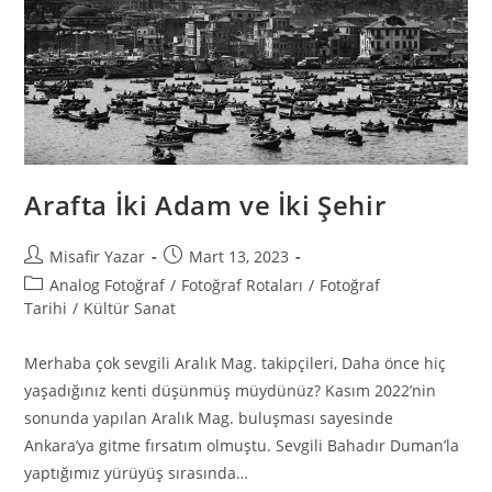
Arafta İki Adam ve İki Şehir
Misafir Yazar
Mart 13, 2023
Analog Fotoğraf
/
Fotoğraf Rotaları
/
Fotoğraf
Tarihi
/
Kültür Sanat
Merhaba çok sevgili Aralık Mag. takipçileri, Daha önce hiç
yaşadığınız kenti düşünmüş müydünüz? Kasım 2022’nin
sonunda yapılan Aralık Mag. buluşması sayesinde
Ankara’ya gitme fırsatım olmuştu. Sevgili Bahadır Duman’la
yaptığımız yürüyüş sırasında…