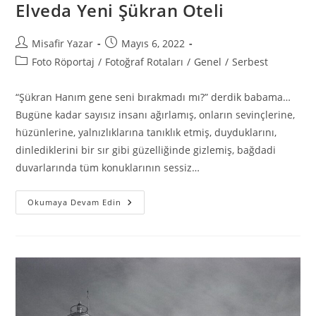
Elveda Yeni Şükran Oteli
Misafir Yazar
Mayıs 6, 2022
Foto Röportaj
/
Fotoğraf Rotaları
/
Genel
/
Serbest
“Şükran Hanım gene seni bırakmadı mı?” derdik babama…
Bugüne kadar sayısız insanı ağırlamış, onların sevinçlerine,
hüzünlerine, yalnızlıklarına tanıklık etmiş, duyduklarını,
dinlediklerini bir sır gibi güzelliğinde gizlemiş, bağdadi
duvarlarında tüm konuklarının sessiz…
Okumaya Devam Edin