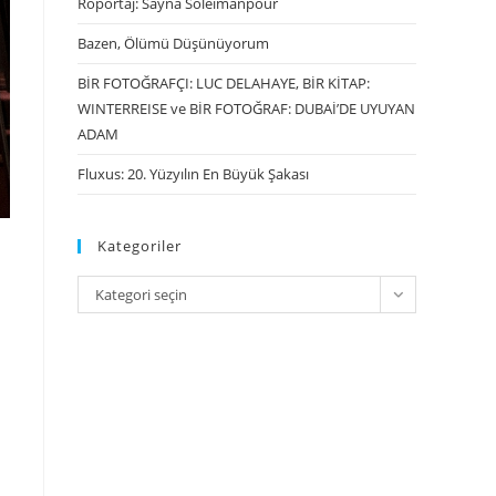
Röportaj: Sayna Soleimanpour
Bazen, Ölümü Düşünüyorum
BİR FOTOĞRAFÇI: LUC DELAHAYE, BİR KİTAP:
WINTERREISE ve BİR FOTOĞRAF: DUBAİ’DE UYUYAN
ADAM
Fluxus: 20. Yüzyılın En Büyük Şakası
Kategoriler
Kategori seçin