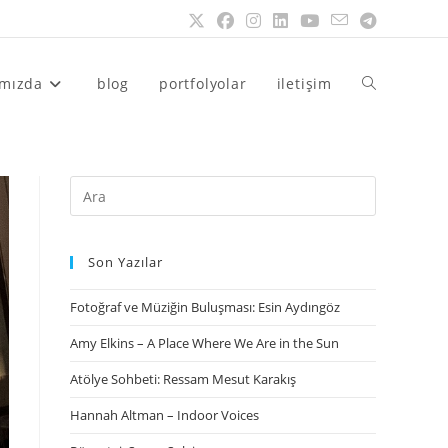
ımızda
blog
portfolyolar
iletişim
Son Yazılar
Fotoğraf ve Müziğin Buluşması: Esin Aydıngöz
Amy Elkins – A Place Where We Are in the Sun
Atölye Sohbeti: Ressam Mesut Karakış
Hannah Altman – Indoor Voices