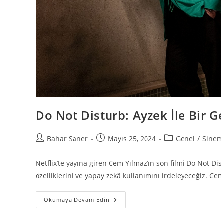
Do Not Disturb: Ayzek İle Bir G
Bahar Saner
Mayıs 25, 2024
Genel
/
Sine
Netflix’te yayına giren Cem Yılmaz’ın son filmi Do Not Dis
özelliklerini ve yapay zekâ kullanımını irdeleyeceğiz. Ce
Okumaya Devam Edin