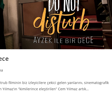
ece
ma
trub filminin biz izleyicilere çekici gelen yanlarını, sinematografik
m Yılmaz’ın “kimilerince eleştirilen” Cem Yılmaz artık…