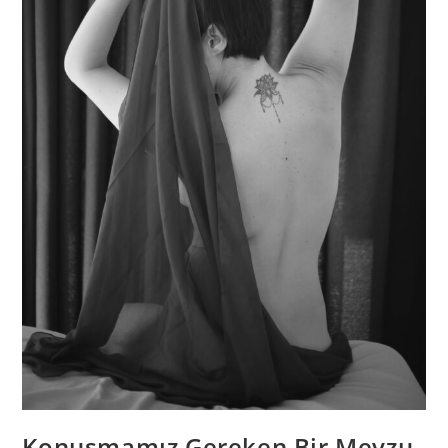
Konuşmamız Gereken Bir Mevzu