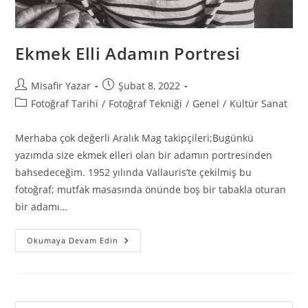
Ekmek Elli Adamın Portresi
Misafir Yazar
Şubat 8, 2022
Fotoğraf Tarihi
/
Fotoğraf Tekniği
/
Genel
/
Kültür Sanat
Merhaba çok değerli Aralık Mag takipçileri;Bugünkü
yazımda size ekmek elleri olan bir adamın portresinden
bahsedeceğim. 1952 yılında Vallauris’te çekilmiş bu
fotoğraf; mutfak masasında önünde boş bir tabakla oturan
bir adamı…
Okumaya Devam Edin