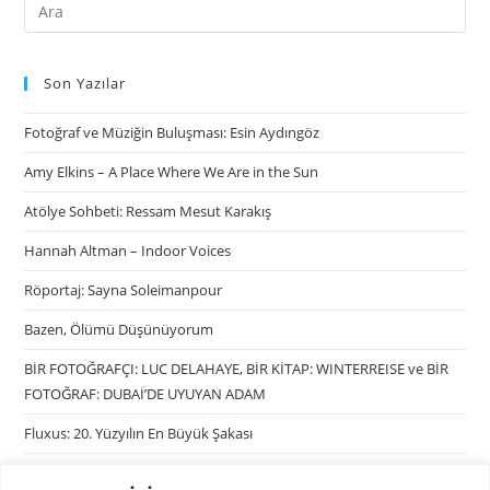
Son Yazılar
Fotoğraf ve Müziğin Buluşması: Esin Aydıngöz
Amy Elkins – A Place Where We Are in the Sun
Atölye Sohbeti: Ressam Mesut Karakış
Hannah Altman – Indoor Voices
Röportaj: Sayna Soleimanpour
Bazen, Ölümü Düşünüyorum
BİR FOTOĞRAFÇI: LUC DELAHAYE, BİR KİTAP: WINTERREISE ve BİR
FOTOĞRAF: DUBAİ’DE UYUYAN ADAM
Fluxus: 20. Yüzyılın En Büyük Şakası