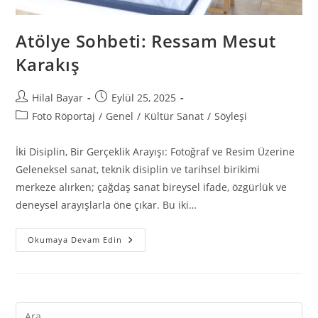
Atölye Sohbeti: Ressam Mesut
Karakış
Hilal Bayar
Eylül 25, 2025
Foto Röportaj
/
Genel
/
Kültür Sanat
/
Söyleşi
İki Disiplin, Bir Gerçeklik Arayışı: Fotoğraf ve Resim Üzerine
Geleneksel sanat, teknik disiplin ve tarihsel birikimi
merkeze alırken; çağdaş sanat bireysel ifade, özgürlük ve
deneysel arayışlarla öne çıkar. Bu iki…
Okumaya Devam Edin