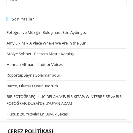
Son Yazılar
Fotoğraf ve Müziğin Buluşması: Esin Aydıngöz
Amy Elkins – A Place Where We Are in the Sun
Atölye Sohbeti: Ressam Mesut Karakış
Hannah Altman – Indoor Voices
Röportaj: Sayna Soleimanpour
Bazen, Ölümü Düşünüyorum
BİR FOTOĞRAFÇI: LUC DELAHAYE, BİR KİTAP: WINTERREISE ve BİR
FOTOĞRAF: DUBAİ’DE UYUYAN ADAM
Fluxus: 20. Yüzyılın En Büyük Şakası
ÇEREZ POLİTİKASI