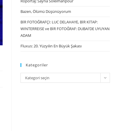
Röportaj: Sayna Soleimanpour
Bazen, Ölümü Düşünüyorum
BİR FOTOĞRAFÇI: LUC DELAHAYE, BİR KİTAP:
WINTERREISE ve BİR FOTOĞRAF: DUBAİ’DE UYUYAN
ADAM
Fluxus: 20. Yüzyılın En Büyük Şakası
Kategoriler
Kategori seçin