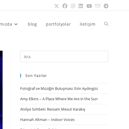
ımızda
blog
portfolyolar
iletişim
Son Yazılar
Fotoğraf ve Müziğin Buluşması: Esin Aydıngöz
Amy Elkins – A Place Where We Are in the Sun
Atölye Sohbeti: Ressam Mesut Karakış
Hannah Altman – Indoor Voices