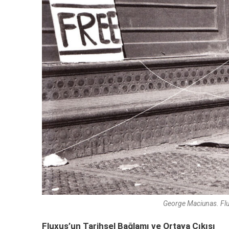
George Maciunas. Flux
Fluxus’un Tarihsel Bağlamı ve Ortaya Çıkışı