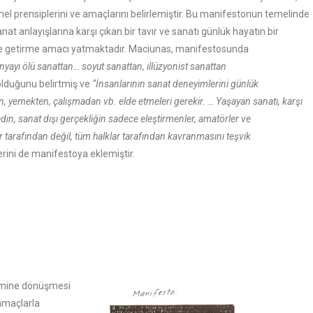
el prensiplerini ve amaçlarını belirlemiştir. Bu manifestonun temelinde
at anlayışlarına karşı çıkan bir tavır ve sanatı günlük hayatın bir
ne getirme amacı yatmaktadır. Maciunas, manifestosunda
nyayı ölü sanattan… soyut sanattan, illüzyonist sanattan
lduğunu belirtmiş ve
“İnsanlarının sanat deneyimlerini günlük
, yemekten, çalışmadan vb. elde etmeleri gerekir. … Yaşayan sanatı, karşı
edin, sanat dışı gerçekliğin sadece eleştirmenler, amatörler ve
 tarafından değil, tüm halklar tarafından kavranmasını teşvik
rini de manifestoya eklemiştir.
çimine dönüşmesi
 amaçlarla