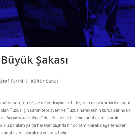
n Büyük Şakası
ğraf Tarihi
/
Kültür Sanat
el sanatı, müziği ve diğer disiplinleri birleştiren uluslararası bir sanat
 olan Fluxus için sanat teorisyeni ve Fluxus hareketinin kurucularından
n en büyük şakası olmalı
” der. Bu sözler bile bir sanat akımı olarak
xus’u bir akım ya da hareket dışında bir dönem olarak değerlendiren
sel sanat akımı olarak da anılmaktadır.