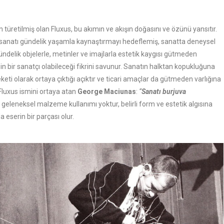
 türetilmiş olan Fluxus, bu akımın ve akışın doğasını ve özünü yansıtır.
sanatı gündelik yaşamla kaynaştırmayı hedeflemiş, sanatta deneysel
gündelik objelerle, metinler ve imajlarla estetik kaygısı gütmeden
sin bir sanatçı olabileceği fikrini savunur. Sanatın halktan kopukluğuna
eti olarak ortaya çıktığı açıktır ve ticari amaçlar da gütmeden varlığına
Fluxus ismini ortaya atan
George Maciunas
:
“
Sanatı burjuva
a geleneksel malzeme kullanımı yoktur, belirli form ve estetik algısına
 eserin bir parçası olur.