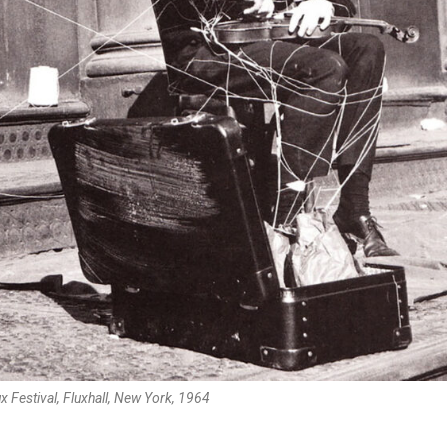
 Festival, Fluxhall, New York, 1964