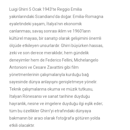
Luigi Ghirri 5 Ocak 1943’te Reggio Emilia
yakınlarındaki Scandiano’da doğar. Emilia-Romagna
eyaletindeki yaşam, İtalya’nın ekonomik
canlanması, savaş sonrası iklim ve 1960’ların
kültürel mayası, bir sanatçı olarak gelişimini önemli
ölçüde etkileyen unsurlardır. Ghirri büyürken hassas,
zeki ve son derece meraklıdır; hem gündelik
deneyimler hem de Federico Fellini, Michelangelo
Antonioni ve Cesare Zavattini gibi film
yönetmenlerinin çalışmalarıyla kurduğu bağ
sayesinde dünya anlayışını genişletmeye yönelir.
Teknik çalışmalarına okuma ve müzik tutkusu,
İtalyan Rönesansı ve sanat tarihine duyduğu
hayranlık, nesne ve imgelere duyduğu ilgi eşlik eder;
tüm bu özellikler Ghirri’yi etrafındaki dünyaya
bakmanın bir aracı olarak fotoğrafa götüren yolda
etkili olacaktır.