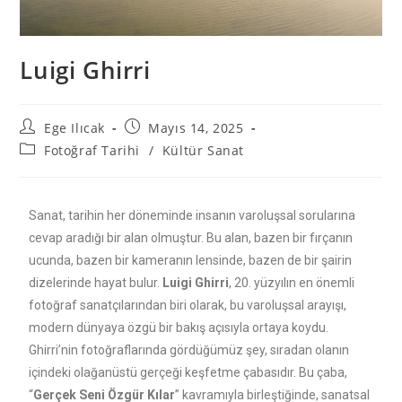
Luigi Ghirri
Ege Ilıcak
Mayıs 14, 2025
Fotoğraf Tarihi
/
Kültür Sanat
Sanat, tarihin her döneminde insanın varoluşsal sorularına
cevap aradığı bir alan olmuştur. Bu alan, bazen bir fırçanın
ucunda, bazen bir kameranın lensinde, bazen de bir şairin
dizelerinde hayat bulur.
Luigi Ghirri
, 20. yüzyılın en önemli
fotoğraf sanatçılarından biri olarak, bu varoluşsal arayışı,
modern dünyaya özgü bir bakış açısıyla ortaya koydu.
Ghirri’nin fotoğraflarında gördüğümüz şey, sıradan olanın
içindeki olağanüstü gerçeği keşfetme çabasıdır. Bu çaba,
“
Gerçek Seni Özgür Kılar
” kavramıyla birleştiğinde, sanatsal