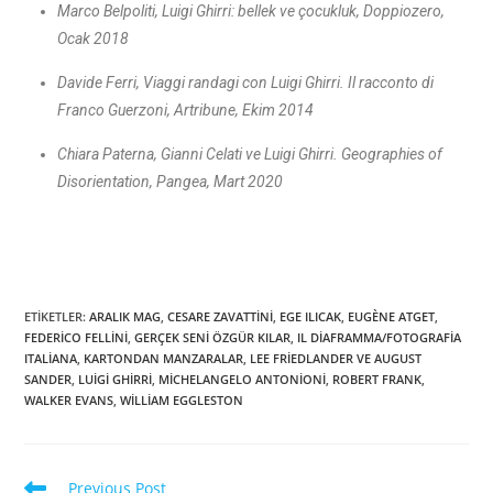
Marco Belpoliti, Luigi Ghirri: bellek ve çocukluk, Doppiozero,
Ocak 2018
Davide Ferri, Viaggi randagi con Luigi Ghirri. Il racconto di
Franco Guerzoni, Artribune, Ekim 2014
Chiara Paterna, Gianni Celati ve Luigi Ghirri. Geographies of
Disorientation, Pangea, Mart 2020
ETIKETLER
:
ARALIK MAG
,
CESARE ZAVATTINI
,
EGE ILICAK
,
EUGÈNE ATGET
,
FEDERICO FELLINI
,
GERÇEK SENI ÖZGÜR KILAR
,
IL DIAFRAMMA/FOTOGRAFIA
ITALIANA
,
KARTONDAN MANZARALAR
,
LEE FRIEDLANDER VE AUGUST
SANDER
,
LUIGI GHIRRI
,
MİCHELANGELO ANTONİONİ
,
ROBERT FRANK
,
WALKER EVANS
,
WILLIAM EGGLESTON
Previous Post