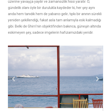
üzerine yavaşça yayılır ve zamansızlık hissi yaratır. O,
gündelik olanı öyle bir durulukla kaydeder ki, her şey aynı
anda hem tanıdık hem de yabancı gelir; tıpkı bir anının sürekli
yeniden şekillendiği, fakat asla tam anlamıyla eski kalmadığı
gibi. Belki de Ghirri’nin objektifinden bakınca, güneşin altında
eskimeyen şey, sadece imgelerin hafızamızdaki yeridir.