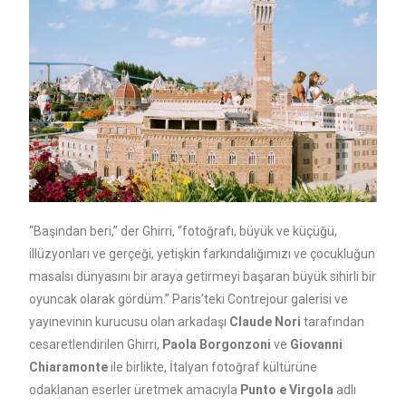
“Başından beri,” der Ghirri, “fotoğrafı, büyük ve küçüğü,
illüzyonları ve gerçeği, yetişkin farkındalığımızı ve çocukluğun
masalsı dünyasını bir araya getirmeyi başaran büyük sihirli bir
oyuncak olarak gördüm.” Paris’teki Contrejour galerisi ve
yayınevinin kurucusu olan arkadaşı
Claude Nori
tarafından
cesaretlendirilen Ghirri,
Paola Borgonzoni
ve
Giovanni
Chiaramonte
ile birlikte, İtalyan fotoğraf kültürüne
odaklanan eserler üretmek amacıyla
Punto e Virgola
adlı