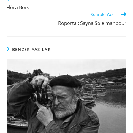
Flóra Borsi
Sonraki Yazı
Röportaj: Sayna Soleimanpour
BENZER YAZILAR