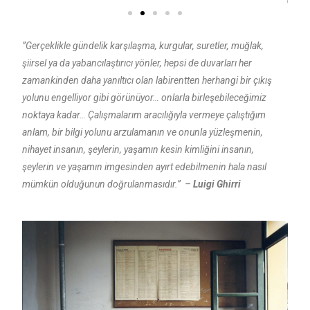
”Gerçeklikle gündelik karşılaşma, kurgular, suretler, muğlak,
şiirsel ya da yabancılaştırıcı yönler, hepsi de duvarları her
zamankinden daha yanıltıcı olan labirentten herhangi bir çıkış
yolunu engelliyor gibi görünüyor… onlarla birleşebileceğimiz
noktaya kadar… Çalışmalarım aracılığıyla vermeye çalıştığım
anlam, bir bilgi yolunu arzulamanın ve onunla yüzleşmenin,
nihayet insanın, şeylerin, yaşamın kesin kimliğini insanın,
şeylerin ve yaşamın imgesinden ayırt edebilmenin hala nasıl
mümkün olduğunun doğrulanmasıdır.” –
Luigi Ghirri