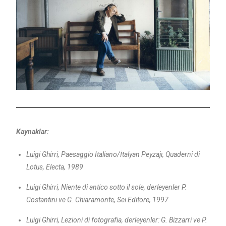
Kaynaklar:
Luigi Ghirri, Paesaggio Italiano/İtalyan Peyzajı, Quaderni di
Lotus, Electa, 1989
Luigi Ghirri, Niente di antico sotto il sole, derleyenler P.
Costantini ve G. Chiaramonte, Sei Editore, 1997
Luigi Ghirri, Lezioni di fotografia, derleyenler: G. Bizzarri ve P.