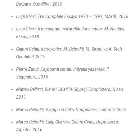
Barbaro, Quodlibet, 2010
Luigi Ghirri, The Complete Essays 1973 – 1991, MACK, 2016
Luigi Ghirri. Il paesaggio nell’architettura, editör: M. Nastasi,
Electa, 2018
Gianni Celati, derleyenler: M. Belpoliti, M. Sironi ve A. Stefi,
Quodlibet, 2019
Pierre Zaoui, Kaybolma sanatı. İhtiyatla yaşamak, Il
Saggiatore, 2015
Matteo Bellizzi, Gianni Celati ile Söyleşi, Doppiozero, Nisan
2011
Marco Belpoliti, Viaggio in Italia, Doppiozero, Temmuz 2012
Marco Belpoliti, Luigi Ghirri ve Gianni Celati, Doppiozero,
Ağustos 2016