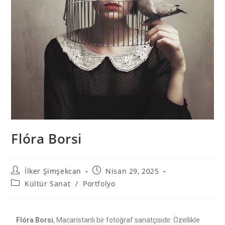
Flóra Borsi
İlker Şimşekcan
Nisan 29, 2025
Kültür Sanat
/
Portfolyo
Flóra Borsi
, Macaristanlı bir fotoğraf sanatçısıdır. Özellikle