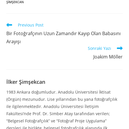
ŞİMŞEKCAN
Previous Post
Bir Fotoğrafçının Uzun Zamandır Kayıp Olan Babasını
Arayışı
Sonraki Yazı
Joakim Möller
İlker Şimşekcan
1983 Ankara doğumludur. Anadolu Üniversitesi İktisat
(Örgün) mezunudur. Lise yıllarından bu yana fotoğrafçılık
ile ilgilenmektedir. Anadolu Üniversitesi İletişim
Fakültesi’nde Prof. Dr. Simber Atay tarafından verilen;
“Belgesel Fotoğrafçılık” ve “Fotoğraf Proje Uygulama”
dersleri ile birlikte, belgesel fotoğrafçılık alanında ilk