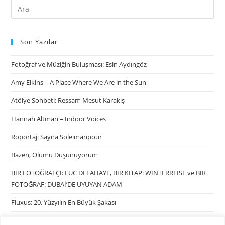
Son Yazılar
Fotoğraf ve Müziğin Buluşması: Esin Aydıngöz
Amy Elkins – A Place Where We Are in the Sun
Atölye Sohbeti: Ressam Mesut Karakış
Hannah Altman – Indoor Voices
Röportaj: Sayna Soleimanpour
Bazen, Ölümü Düşünüyorum
BİR FOTOĞRAFÇI: LUC DELAHAYE, BİR KİTAP: WINTERREISE ve BİR
FOTOĞRAF: DUBAİ’DE UYUYAN ADAM
Fluxus: 20. Yüzyılın En Büyük Şakası