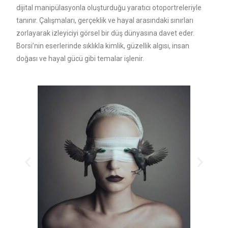
dijital manipülasyonla oluşturduğu yaratıcı otoportreleriyle
tanınır. Çalışmaları, gerçeklik ve hayal arasındaki sınırları
zorlayarak izleyiciyi görsel bir düş dünyasına davet eder.
Borsi’nin eserlerinde sıklıkla kimlik, güzellik algısı, insan
doğası ve hayal gücü gibi temalar işlenir.