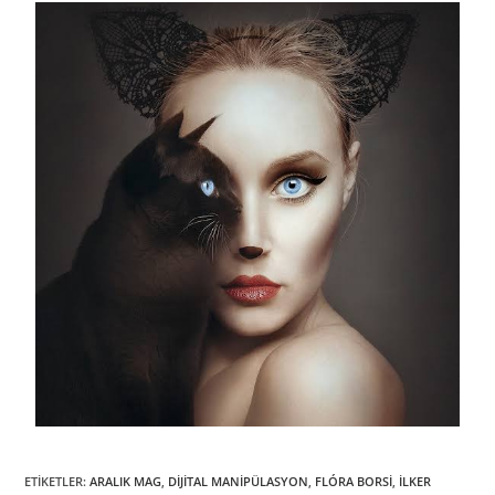
ETIKETLER
:
ARALIK MAG
,
DIJITAL MANIPÜLASYON
,
FLÓRA BORSI
,
İLKER