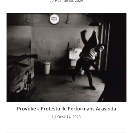
Haziran 30, 2024
Provoke – Protesto ile Performans Arasında
Ocak 14, 2023