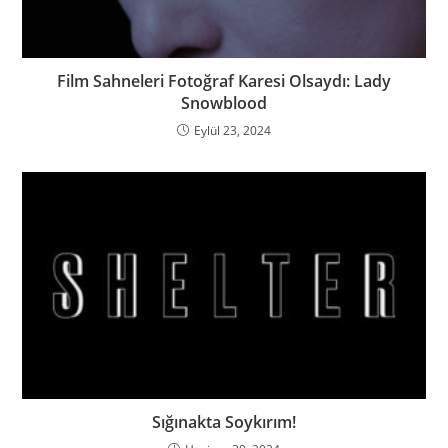
Film Sahneleri Fotoğraf Karesi Olsaydı: Lady
Snowblood
Eylül 23, 2024
Sığınakta Soykırım!