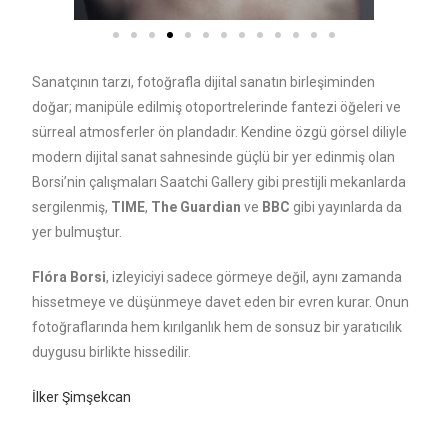
Sanatçının tarzı, fotoğrafla dijital sanatın birleşiminden
doğar; manipüle edilmiş otoportrelerinde fantezi öğeleri ve
sürreal atmosferler ön plandadır. Kendine özgü görsel diliyle
modern dijital sanat sahnesinde güçlü bir yer edinmiş olan
Borsi’nin çalışmaları Saatchi Gallery gibi prestijli mekanlarda
sergilenmiş,
TIME
,
The Guardian
ve
BBC
gibi yayınlarda da
yer bulmuştur.
Flóra Borsi
, izleyiciyi sadece görmeye değil, aynı zamanda
hissetmeye ve düşünmeye davet eden bir evren kurar. Onun
fotoğraflarında hem kırılganlık hem de sonsuz bir yaratıcılık
duygusu birlikte hissedilir.
İlker Şimşekcan