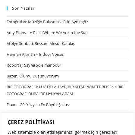
Son Yazılar
Fotoğraf ve Müziğin Buluşması: Esin Aydıngöz
Amy Elkins – A Place Where We Are in the Sun
Atölye Sohbeti: Ressam Mesut Karakış
Hannah Altman – Indoor Voices
Röportaj: Sayna Soleimanpour
Bazen, Ölümü Düşünüyorum
BİR FOTOĞRAFÇI: LUC DELAHAYE, BİR KİTAP: WINTERREISE ve BİR
FOTOĞRAF: DUBAİ’DE UYUYAN ADAM
Fluxus: 20. Yüzyılın En Büyük Şakası
ÇEREZ POLİTİKASI
Kategoriler
Web sitemizle olan etkileşiminizi görmek için çerezleri