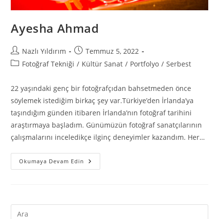
Ayesha Ahmad
Nazlı Yıldırım
Temmuz 5, 2022
Fotoğraf Tekniği
/
Kültür Sanat
/
Portfolyo
/
Serbest
22 yaşındaki genç bir fotoğrafçıdan bahsetmeden önce
söylemek istediğim birkaç şey var.Türkiye’den İrlanda’ya
taşındığım günden itibaren İrlanda’nın fotoğraf tarihini
araştırmaya başladım. Günümüzün fotoğraf sanatçılarının
çalışmalarını inceledikçe ilginç deneyimler kazandım. Her…
Okumaya Devam Edin