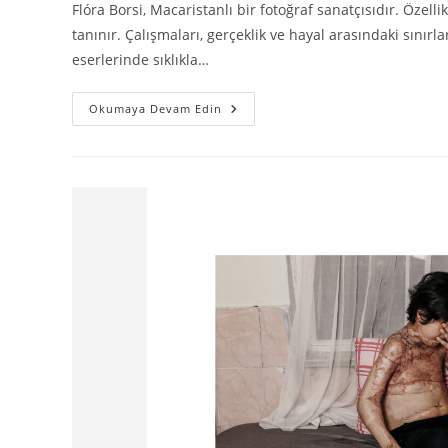
Flóra Borsi, Macaristanlı bir fotoğraf sanatçısıdır. Özell
tanınır. Çalışmaları, gerçeklik ve hayal arasındaki sınırl
eserlerinde sıklıkla…
Okumaya Devam Edin