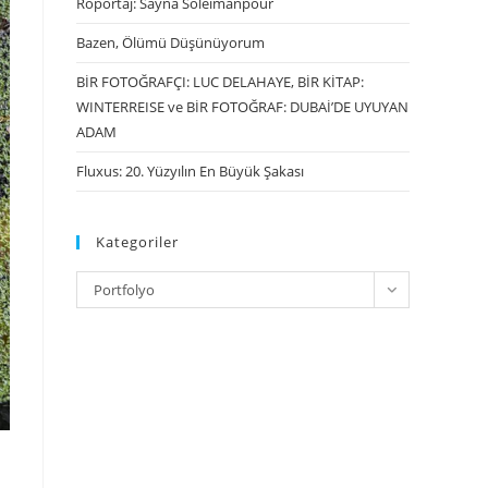
Röportaj: Sayna Soleimanpour
Bazen, Ölümü Düşünüyorum
BİR FOTOĞRAFÇI: LUC DELAHAYE, BİR KİTAP:
WINTERREISE ve BİR FOTOĞRAF: DUBAİ’DE UYUYAN
ADAM
Fluxus: 20. Yüzyılın En Büyük Şakası
Kategoriler
Portfolyo