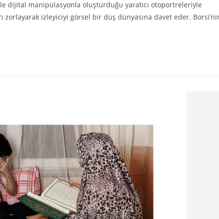
ikle dijital manipülasyonla oluşturduğu yaratıcı otoportreleriyle
arı zorlayarak izleyiciyi görsel bir düş dünyasına davet eder. Borsi’ni