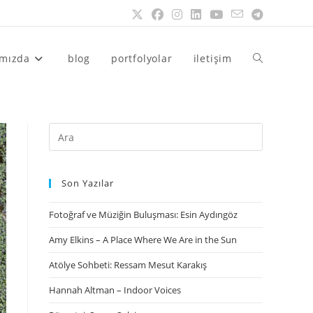
ımızda
blog
portfolyolar
iletişim
Son Yazılar
Fotoğraf ve Müziğin Buluşması: Esin Aydıngöz
Amy Elkins – A Place Where We Are in the Sun
Atölye Sohbeti: Ressam Mesut Karakış
Hannah Altman – Indoor Voices