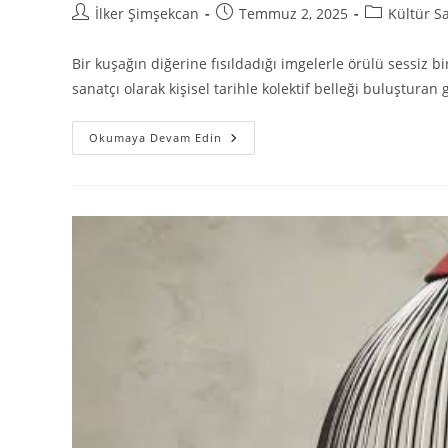
İlker Şimşekcan
Temmuz 2, 2025
Kültür S
Bir kuşağın diğerine fısıldadığı imgelerle örülü sessiz
sanatçı olarak kişisel tarihle kolektif belleği buluşturan
Okumaya Devam Edin