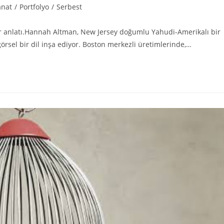
anat
/
Portfolyo
/
Serbest
 bir anlatı.Hannah Altman, New Jersey doğumlu Yahudi-Amerikalı bir
 görsel bir dil inşa ediyor. Boston merkezli üretimlerinde,…