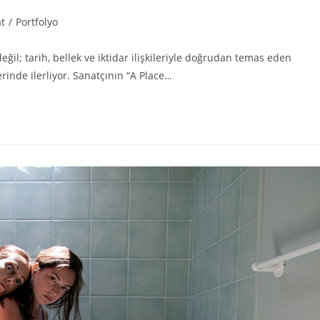
t
/
Portfolyo
değil; tarih, bellek ve iktidar ilişkileriyle doğrudan temas eden
inde ilerliyor. Sanatçının “A Place…