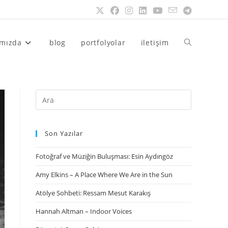
ımızda
blog
portfolyolar
iletişim
Son Yazılar
Fotoğraf ve Müziğin Buluşması: Esin Aydıngöz
Amy Elkins – A Place Where We Are in the Sun
Atölye Sohbeti: Ressam Mesut Karakış
Hannah Altman – Indoor Voices