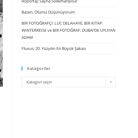
Röportaj: Sayna Soleimanpour
Bazen, Ölümü Düşünüyorum
BİR FOTOĞRAFÇI: LUC DELAHAYE, BİR KİTAP:
WINTERREISE ve BİR FOTOĞRAF: DUBAİ’DE UYUYAN
ADAM
Fluxus: 20. Yüzyılın En Büyük Şakası
Kategoriler
Kategori seçin