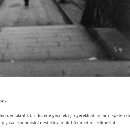
best
iden demokratik bir düzene geçmek için gerekli atılımlar nispeten d
st piyasa ekonomisini destekleyen bir hükümetin seçilmesini…