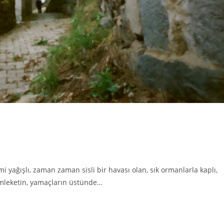
 yağışlı, zaman zaman sisli bir havası olan, sık ormanlarla kaplı,
 memleketin, yamaçların üstünde…