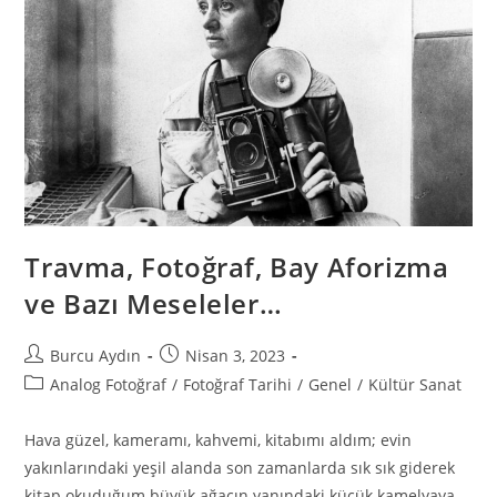
Travma, Fotoğraf, Bay Aforizma
ve Bazı Meseleler…
Burcu Aydın
Nisan 3, 2023
Analog Fotoğraf
/
Fotoğraf Tarihi
/
Genel
/
Kültür Sanat
Hava güzel, kameramı, kahvemi, kitabımı aldım; evin
yakınlarındaki yeşil alanda son zamanlarda sık sık giderek
kitap okuduğum büyük ağacın yanındaki küçük kamelyaya