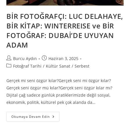
BİR FOTOĞRAFÇI: LUC DELAHAYE,
BİR KİTAP: WINTERREISE ve BİR
FOTOĞRAF: DUBAİ’DE UYUYAN
ADAM
Burcu Aydın
Haziran 3, 2025
Fotoğraf Tarihi
/
Kültür Sanat
/
Serbest
Gerçek mi seni özgür kılar?Gerçek seni mi özgür kılar?
Gerçek seni özgür mü kılar?Gerçek seni özgür kılar mı?
Dijital çağ sadece günlük pratiklerimizde değil sosyal,
ekonomik, politik, kültürel pek çok alanda da…
Okumaya Devam Edin