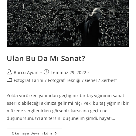
Ulan Bu Da Mı Sanat?
Burcu Aydın
Temmuz 29, 2022
Fotoğraf Tarihi
/
Fotoğraf Tekniği
/
Genel
/
Serbest
Yolda yürürken yanından geçtiğiniz bir taş yığınının sanat
eseri olabileceği aklınıza gelir mi hiç? Peki bu taş yığınını bir
müzede sergilenirken görseniz karşısına geçip ne
düşünürsünüz?Tam tersini düşünelim şimdi, hayatı…
Okumaya Devam Edin