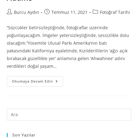
Burcu Aydın
Temmuz 11, 2021
Fotoğraf Tarihi
‘’Sözcükler belirsizleştiğinde, fotoğraflar üzerinde
yoğunlaşacağım. İmgeler yetersizleştiğinde, sessizlikle dolu
olacağım.’’Yosemite Ulusal Parkı Amerika’nın batı
yakasındaki Kaliforniya eyaletinde, Kızılderililerin ‘ağzı açık
bırakacak güzellikte yer‘ anlamına gelen ’Ahwahnee’ adını
verdikleri doğal yaşam…
Okumaya Devam Edin
Son Yazılar