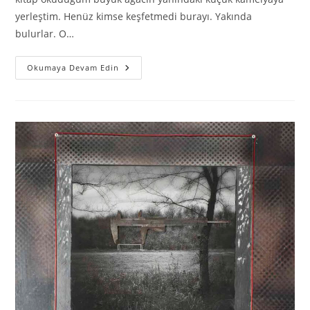
yerleştim. Henüz kimse keşfetmedi burayı. Yakında
bulurlar. O…
Okumaya Devam Edin