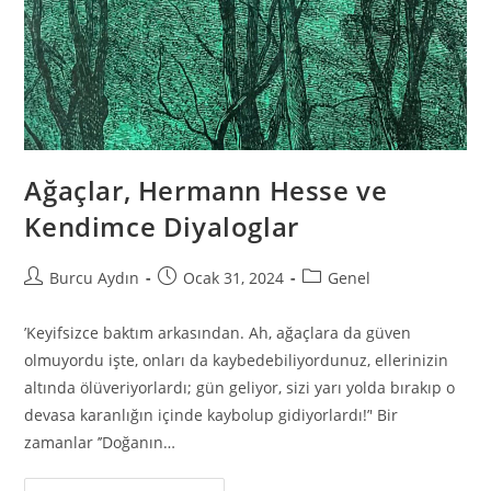
Ağaçlar, Hermann Hesse ve
Kendimce Diyaloglar
Burcu Aydın
Ocak 31, 2024
Genel
’Keyifsizce baktım arkasından. Ah, ağaçlara da güven
olmuyordu işte, onları da kaybedebiliyordunuz, ellerinizin
altında ölüveriyorlardı; gün geliyor, sizi yarı yolda bırakıp o
devasa karanlığın içinde kaybolup gidiyorlardı!’' Bir
zamanlar ’’Doğanın…