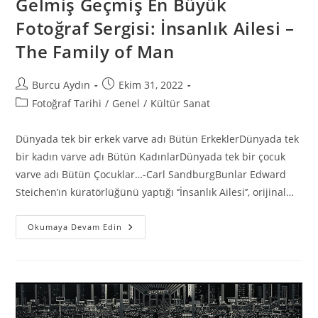
Gelmiş Geçmiş En Büyük
Fotoğraf Sergisi: İnsanlık Ailesi –
The Family of Man
Burcu Aydın
Ekim 31, 2022
Fotoğraf Tarihi
/
Genel
/
Kültür Sanat
Dünyada tek bir erkek varve adı Bütün ErkeklerDünyada tek
bir kadın varve adı Bütün KadınlarDünyada tek bir çocuk
varve adı Bütün Çocuklar…-Carl SandburgBunlar Edward
Steichen’ın küratörlüğünü yaptığı ‘’İnsanlık Ailesi’’, orijinal…
Okumaya Devam Edin