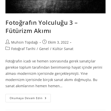
Fotoğrafın Yolculuğu 3 –
Fütürizm Akımı
Muhsin Topdağı
Ekim 3, 2022
Fotoğraf Tarihi
/
Genel
/
Kültür Sanat
Fotoğrafın icadı ve hemen sonrasında gerek sanatçılar
gerekse toplum tarafından benimsenip hayat içinde yerini
alması modernizm içerisinde gerçekleşmişti. Yine
modernizm içerisinde birçok sanat akımı doğmuştu. Bu
sanat akımlarının hemen hemen…
Okumaya Devam Edin