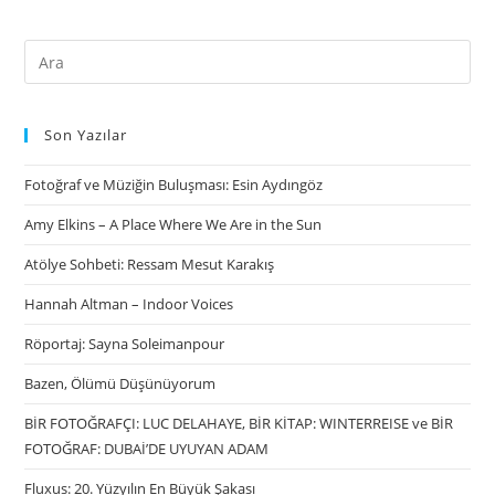
Son Yazılar
Fotoğraf ve Müziğin Buluşması: Esin Aydıngöz
Amy Elkins – A Place Where We Are in the Sun
Atölye Sohbeti: Ressam Mesut Karakış
Hannah Altman – Indoor Voices
Röportaj: Sayna Soleimanpour
Bazen, Ölümü Düşünüyorum
BİR FOTOĞRAFÇI: LUC DELAHAYE, BİR KİTAP: WINTERREISE ve BİR
FOTOĞRAF: DUBAİ’DE UYUYAN ADAM
Fluxus: 20. Yüzyılın En Büyük Şakası