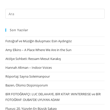
Son Yazılar
Fotoğraf ve Müziğin Buluşması: Esin Aydıngöz
Amy Elkins – A Place Where We Are in the Sun
Atölye Sohbeti: Ressam Mesut Karakış
Hannah Altman – Indoor Voices
Röportaj: Sayna Soleimanpour
Bazen, Ölümü Düşünüyorum
BİR FOTOĞRAFÇI: LUC DELAHAYE, BİR KİTAP: WINTERREISE ve BİR
FOTOĞRAF: DUBAİ’DE UYUYAN ADAM
Fluxus: 20. Yüzyılın En Büyük Şakası