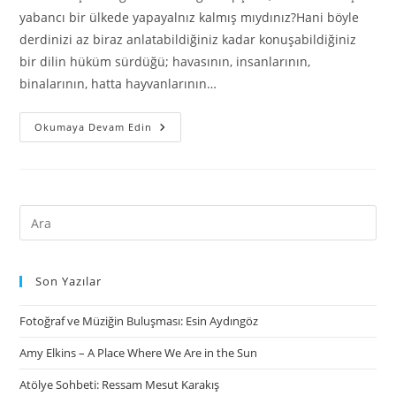
yabancı bir ülkede yapayalnız kalmış mıydınız?Hani böyle
derdinizi az biraz anlatabildiğiniz kadar konuşabildiğiniz
bir dilin hüküm sürdüğü; havasının, insanlarının,
binalarının, hatta hayvanlarının…
Okumaya Devam Edin
Son Yazılar
Fotoğraf ve Müziğin Buluşması: Esin Aydıngöz
Amy Elkins – A Place Where We Are in the Sun
Atölye Sohbeti: Ressam Mesut Karakış