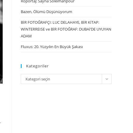
Röportaj: Sayna Soleimanpour
Bazen, Ölümü Düşünüyorum
BİR FOTOĞRAFÇI: LUC DELAHAYE, BİR KİTAP:
WINTERREISE ve BİR FOTOĞRAF: DUBAİ’DE UYUYAN
ADAM
Fluxus: 20. Yüzyılın En Büyük Şakası
Kategoriler
Kategori seçin
r