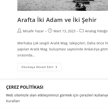
Arafta İki Adam ve İki Şehir
Misafir Yazar
Mart 13, 2023
Analog Fotoğr
Merhaba çok sevgili Aralık Mag. takipçileri, Daha önc
yapılan Aralık Mag. buluşması sayesinde Ankara’ya gitm
sırasında…
Okumaya Devam Edin
ÇEREZ POLİTİKASI
Web sitemizle olan etkileşiminizi görmek için çerezleri kullanıy
Kuralları
Copyright ©