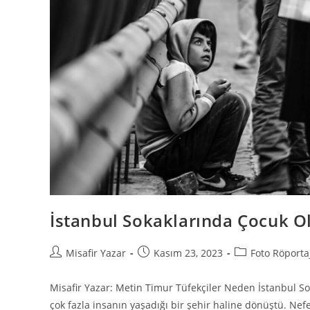
İstanbul Sokaklarında Çocuk 
Misafir Yazar
Kasım 23, 2023
Foto Röporta
Misafir Yazar: Metin Timur Tüfekçiler Neden İstanbul So
çok fazla insanın yaşadığı bir şehir haline dönüştü. Nef