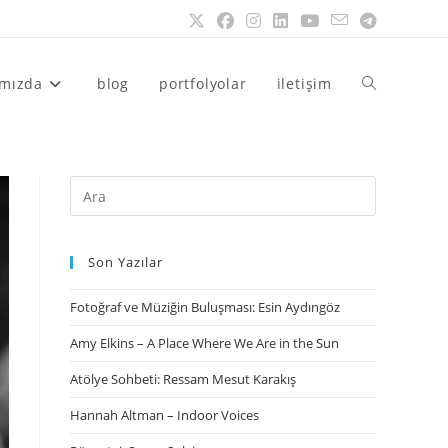
ımızda
blog
portfolyolar
iletişim
Son Yazılar
Fotoğraf ve Müziğin Buluşması: Esin Aydıngöz
Amy Elkins – A Place Where We Are in the Sun
Atölye Sohbeti: Ressam Mesut Karakış
Hannah Altman – Indoor Voices