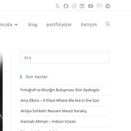
ımızda
blog
portfolyolar
iletişim
Son Yazılar
Fotoğraf ve Müziğin Buluşması: Esin Aydıngöz
Amy Elkins – A Place Where We Are in the Sun
Atölye Sohbeti: Ressam Mesut Karakış
Hannah Altman – Indoor Voices