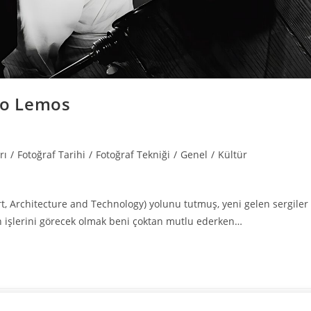
ndo Lemos
rı
/
Fotoğraf Tarihi
/
Fotoğraf Tekniği
/
Genel
/
Kültür
 Architecture and Technology) yolunu tutmuş, yeni gelen sergiler
in işlerini görecek olmak beni çoktan mutlu ederken…