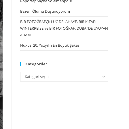
Röportaj: Sayna Soleimanpour
Bazen, Ölümü Düşünüyorum
BİR FOTOĞRAFÇI: LUC DELAHAYE, BİR KİTAP:
WINTERREISE ve BİR FOTOĞRAF: DUBAİ’DE UYUYAN
ADAM
Fluxus: 20. Yüzyılın En Büyük Şakası
Kategoriler
Kategori seçin