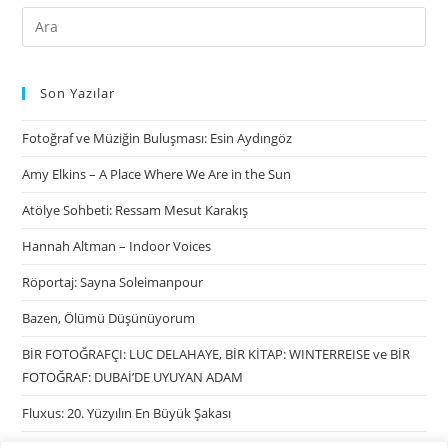
Son Yazılar
Fotoğraf ve Müziğin Buluşması: Esin Aydıngöz
Amy Elkins – A Place Where We Are in the Sun
Atölye Sohbeti: Ressam Mesut Karakış
Hannah Altman – Indoor Voices
Röportaj: Sayna Soleimanpour
Bazen, Ölümü Düşünüyorum
BİR FOTOĞRAFÇI: LUC DELAHAYE, BİR KİTAP: WINTERREISE ve BİR
FOTOĞRAF: DUBAİ’DE UYUYAN ADAM
Fluxus: 20. Yüzyılın En Büyük Şakası