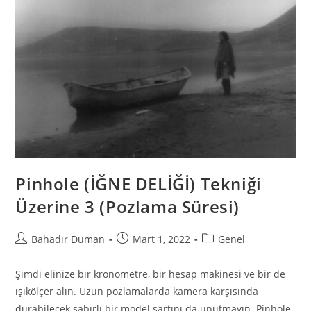
Pinhole (İĞNE DELİĞİ) Tekniği
Üzerine 3 (Pozlama Süresi)
Bahadır Duman
Mart 1, 2022
Genel
Şimdi elinize bir kronometre, bir hesap makinesi ve bir de
ışıkölçer alın. Uzun pozlamalarda kamera karşısında
durabilecek sabırlı bir model şartını da unutmayın. Pinhole