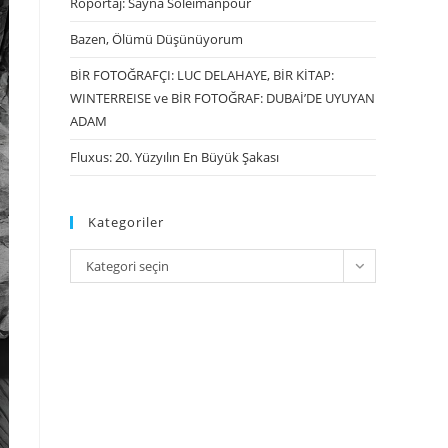
Röportaj: Sayna Soleimanpour
Bazen, Ölümü Düşünüyorum
BİR FOTOĞRAFÇI: LUC DELAHAYE, BİR KİTAP:
WINTERREISE ve BİR FOTOĞRAF: DUBAİ’DE UYUYAN
ADAM
Fluxus: 20. Yüzyılın En Büyük Şakası
Kategoriler
Kategori seçin