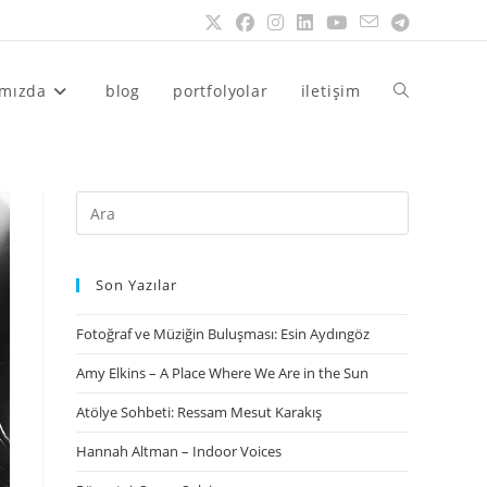
ımızda
blog
portfolyolar
iletişim
Son Yazılar
Fotoğraf ve Müziğin Buluşması: Esin Aydıngöz
Amy Elkins – A Place Where We Are in the Sun
Atölye Sohbeti: Ressam Mesut Karakış
Hannah Altman – Indoor Voices