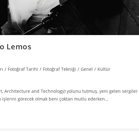
ndo Lemos
rı
/
Fotoğraf Tarihi
/
Fotoğraf Tekniği
/
Genel
/
Kültür
 Architecture and Technology) yolunu tutmuş, yeni gelen sergiler
in işlerini görecek olmak beni çoktan mutlu ederken…