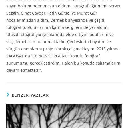
Yayın bölümünden mezun oldum. Fotoğraf eğitimimi Servet
Sezgin, Cihat Çavdar, Fatih Gürsel ve Murat Gür
hocalarımızdan aldım. Dernek bünyesinde ve çeşitli
fotoğraf topluluklarının karma sergilerinde yer aldım.
Ulusal fotoğraf yarışmalarında elde ettiğim ödüllerim ve
sergilemelerim bulunmaktadır. Çerkeslerin hayatını ve
sürgün anmalarını proje olarak çalışmaktayım. 2018 yılında
SAGÜSAD’da “ÇERKES SÜRGÜNÜ” konulu fotoğraf
sunumumu gerçekleştirdim. Halen bu konuda çalışmalarım
devam etmektedir.
BENZER YAZILAR