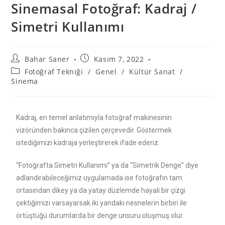
Sinemasal Fotoğraf: Kadraj /
Simetri Kullanımı
Bahar Saner
Kasım 7, 2022
Fotoğraf Tekniği
/
Genel
/
Kültür Sanat
/
Sinema
Kadraj, en temel anlatımıyla fotoğraf makinesinin
vizöründen bakınca çizilen çerçevedir. Göstermek
istediğimizi kadraja yerleştirerek ifade ederiz.
“Fotoğrafta Simetri Kullanımı” ya da “Simetrik Denge” diye
adlandırabileceğimiz uygulamada ise fotoğrafın tam
ortasından dikey ya da yatay düzlemde hayali bir çizgi
çektiğimizi varsayarsak iki yandaki nesnelerin birbiri ile
örtüştüğü durumlarda bir denge unsuru oluşmuş olur.