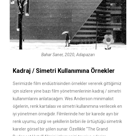
Bahar Saner, 2020, Adapazarı
Kadraj / Simetri Kullanımına Örnekler
Serimizde film endüstrisinden örnekler vererek gittiğimiz
için sizlere yine bazı film yönetmenlerinin kadraj / simetri
kullanımlarını anlatacağım. Wes Anderson minimalist
öğelerin, renk kartalası ve simetri kullanımına verilecek en
iyi yönetmen örneğidir. Filmlerinde her bir karede ayrı bir
renk uyumu, çizgi ve şekillerin birbiri ile örtüştüğü simetrik
kareler görsel bir şölen sunar. Özellikle “The Grand