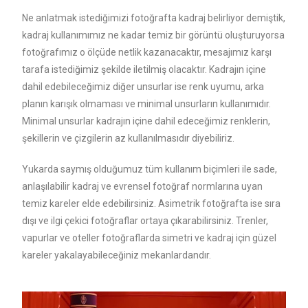
Ne anlatmak istediğimizi fotoğrafta kadraj belirliyor demiştik,
kadraj kullanımımız ne kadar temiz bir görüntü oluşturuyorsa
fotoğrafımız o ölçüde netlik kazanacaktır, mesajımız karşı
tarafa istediğimiz şekilde iletilmiş olacaktır. Kadrajın içine
dahil edebileceğimiz diğer unsurlar ise renk uyumu, arka
planın karışık olmaması ve minimal unsurların kullanımıdır.
Minimal unsurlar kadrajın içine dahil edeceğimiz renklerin,
şekillerin ve çizgilerin az kullanılmasıdır diyebiliriz.
Yukarda saymış olduğumuz tüm kullanım biçimleri ile sade,
anlaşılabilir kadraj ve evrensel fotoğraf normlarına uyan
temiz kareler elde edebilirsiniz. Asimetrik fotoğrafta ise sıra
dışı ve ilgi çekici fotoğraflar ortaya çıkarabilirsiniz. Trenler,
vapurlar ve oteller fotoğraflarda simetri ve kadraj için güzel
kareler yakalayabileceğiniz mekanlardandır.