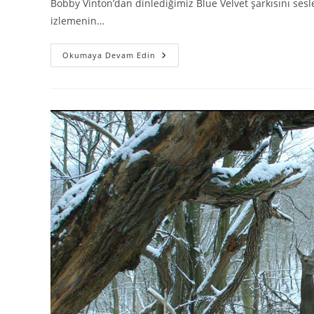
Bobby Vinton’dan dinlediğimiz Blue Velvet şarkısını sesle
izlemenin…
Okumaya Devam Edin