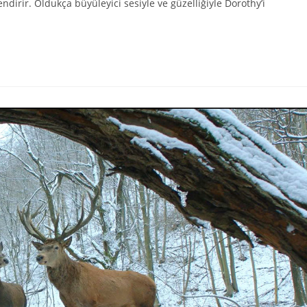
ndirir. Oldukça büyüleyici sesiyle ve güzelliğiyle Dorothy’i