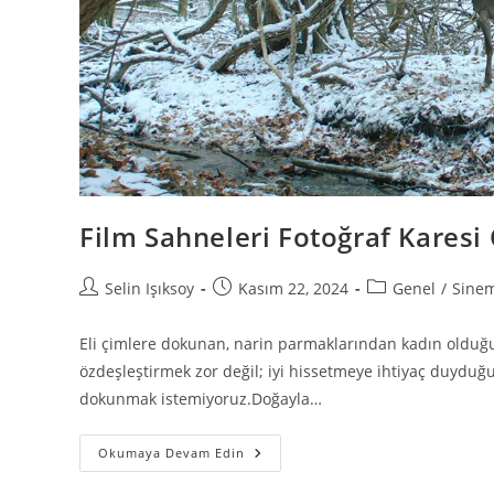
Film Sahneleri Fotoğraf Karesi
Selin Işıksoy
Kasım 22, 2024
Genel
/
Sine
Eli çimlere dokunan, narin parmaklarından kadın olduğu
özdeşleştirmek zor değil; iyi hissetmeye ihtiyaç duyduğ
dokunmak istemiyoruz.Doğayla…
Okumaya Devam Edin