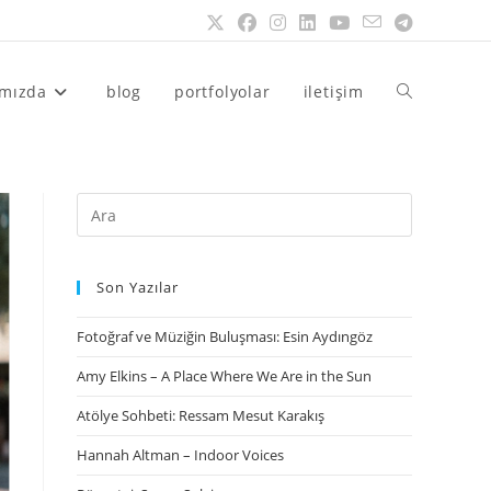
ımızda
blog
portfolyolar
iletişim
Son Yazılar
Fotoğraf ve Müziğin Buluşması: Esin Aydıngöz
Amy Elkins – A Place Where We Are in the Sun
Atölye Sohbeti: Ressam Mesut Karakış
Hannah Altman – Indoor Voices