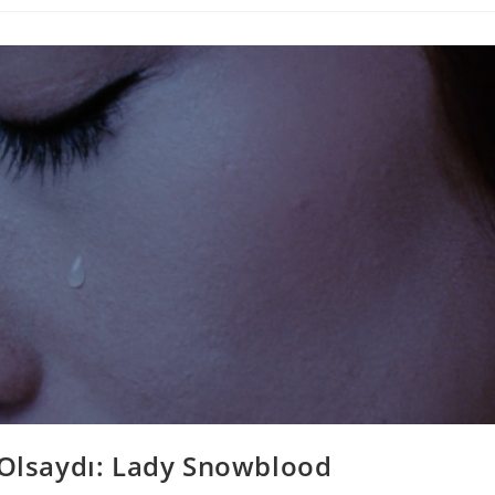
 Olsaydı: Lady Snowblood