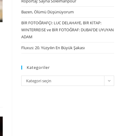
Röportaj: Sayna Soleimanpour
Bazen, Ölümü Düşünüyorum
BİR FOTOĞRAFÇI: LUC DELAHAYE, BİR KİTAP:
WINTERREISE ve BİR FOTOĞRAF: DUBAİ’DE UYUYAN
ADAM
Fluxus: 20. Yüzyılın En Büyük Şakası
Kategoriler
Kategori seçin