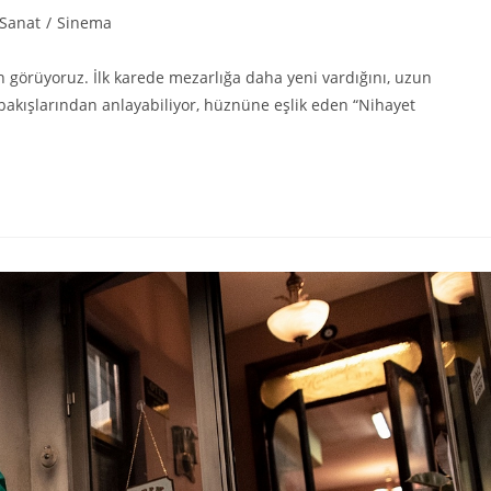
 Sanat
/
Sinema
ın görüyoruz. İlk karede mezarlığa daha yeni vardığını, uzun
akışlarından anlayabiliyor, hüznüne eşlik eden “Nihayet