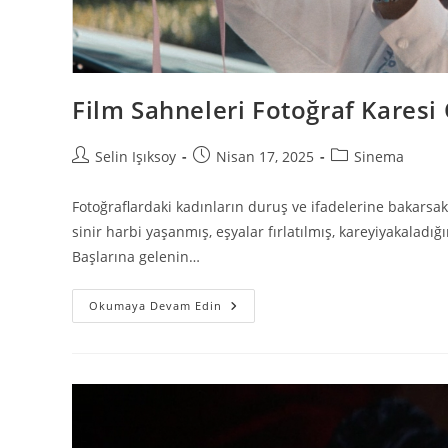
Film Sahneleri Fotoğraf Karesi
Selin Işıksoy
Nisan 17, 2025
Sinema
Fotoğraflardaki kadınların duruş ve ifadelerine bakarsak b
sinir harbi yaşanmış, eşyalar fırlatılmış, kareyiyakalad
Başlarına gelenin…
Okumaya Devam Edin