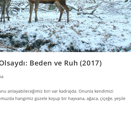
 Olsaydı: Beden ve Ruh (2017)
ma
nu anlayabileceğimiz biri var kadrajda. Onunla kendimizi
umuzda hangimiz güzele koşup bir hayvana, ağaca, çiçeğe, yeşile