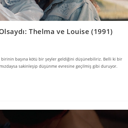
 Olsaydı: Thelma ve Louise (1991)
irinin başına kötü bir şeyler geldiğini düşünebiliriz. Belli ki bir
ığımızdaysa sakinleşip düşünme evresine geçilmiş gibi duruyor.