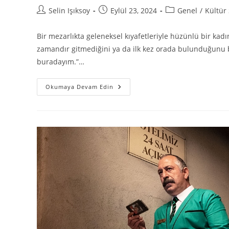
Selin Işıksoy
Eylül 23, 2024
Genel
/
Kültür
Bir mezarlıkta geleneksel kıyafetleriyle hüzünlü bir kad
zamandır gitmediğini ya da ilk kez orada bulunduğunu b
buradayım.”…
Okumaya Devam Edin