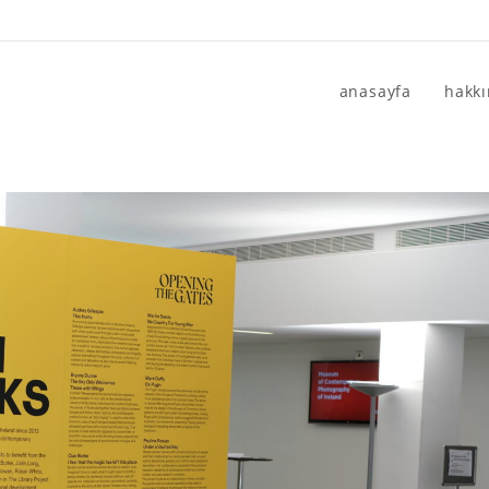
anasayfa
hakk