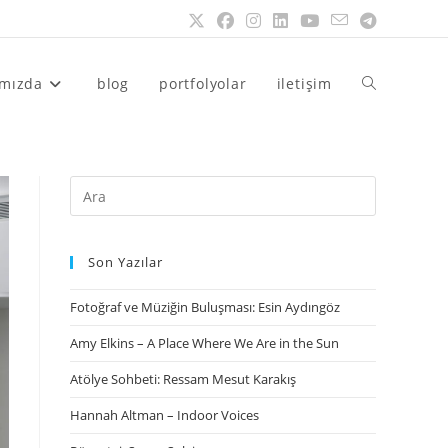
ımızda
blog
portfolyolar
iletişim
Son Yazılar
Fotoğraf ve Müziğin Buluşması: Esin Aydıngöz
Amy Elkins – A Place Where We Are in the Sun
Atölye Sohbeti: Ressam Mesut Karakış
Hannah Altman – Indoor Voices