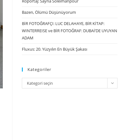
Röportaj: Sayna Soleimanpour
Bazen, Ölümü Düşünüyorum
BİR FOTOĞRAFÇI: LUC DELAHAYE, BİR KİTAP:
WINTERREISE ve BİR FOTOĞRAF: DUBAİ’DE UYUYAN
ADAM
Fluxus: 20. Yüzyılın En Büyük Şakası
Kategoriler
Kategori seçin