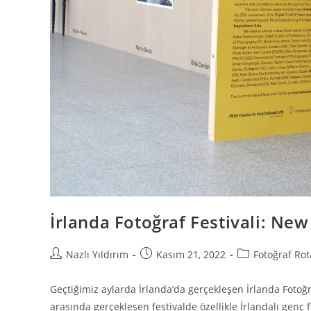
İrlanda Fotoğraf Festivali: New
Nazlı Yıldırım
Kasım 21, 2022
Fotoğraf Rot
Geçtiğimiz aylarda İrlanda’da gerçekleşen İrlanda Fotoğr
arasında gerçekleşen festivalde özellikle İrlandalı genç 