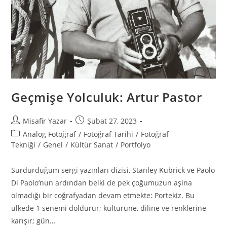
Geçmişe Yolculuk: Artur Pastor
Misafir Yazar
Şubat 27, 2023
Analog Fotoğraf
/
Fotoğraf Tarihi
/
Fotoğraf
Tekniği
/
Genel
/
Kültür Sanat
/
Portfolyo
Sürdürdüğüm sergi yazınları dizisi, Stanley Kubrick ve Paolo
Di Paolo‘nun ardından belki de pek çoğumuzun aşina
olmadığı bir coğrafyadan devam etmekte: Portekiz. Bu
ülkede 1 senemi doldurur; kültürüne, diline ve renklerine
karışır; gün…