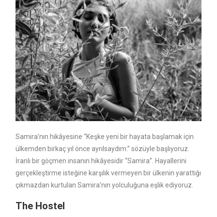
Samira’nın hikâyesine “Keşke yeni bir hayata başlamak için
ülkemden birkaç yıl önce ayrılsaydım.” sözüyle başlıyoruz.
İranlı bir göçmen insanın hikâyesidir “Samira”. Hayallerini
gerçekleştirme isteğine karşılık vermeyen bir ülkenin yarattığı
çıkmazdan kurtulan Samira’nın yolculuğuna eşlik ediyoruz.
The Hostel