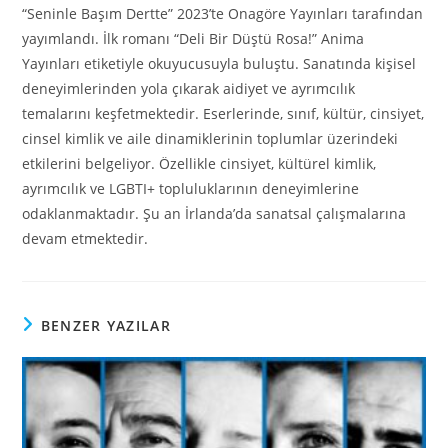
“Seninle Başım Dertte” 2023’te Onagöre Yayınları tarafından
yayımlandı. İlk romanı “Deli Bir Düştü Rosa!” Anima
Yayınları etiketiyle okuyucusuyla buluştu. Sanatında kişisel
deneyimlerinden yola çıkarak aidiyet ve ayrımcılık
temalarını keşfetmektedir. Eserlerinde, sınıf, kültür, cinsiyet,
cinsel kimlik ve aile dinamiklerinin toplumlar üzerindeki
etkilerini belgeliyor. Özellikle cinsiyet, kültürel kimlik,
ayrımcılık ve LGBTI+ topluluklarının deneyimlerine
odaklanmaktadır. Şu an İrlanda’da sanatsal çalışmalarına
devam etmektedir.
BENZER YAZILAR