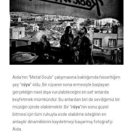
Aida’nın “Metal Souls” çalışmasına baktığımda hissettiğim
şey “
rüya
” oldu. Bir rüyanın sona ermesiyle başlayan
gerçekliğin nasıl dışa vurulabileceğini en saf anlarda
keşfetmek mümkündür. Bu anlardan biri de sevdiğimiz bir
müziğin içinde olabilmektir. Bir “
rüya
”nın sonu güzel
bitmesi için tüm ruhuyla evde olabilme isteğinin en
anlaşılır dinamiklerini kaydetmeyi başarmış fotoğrafçı
Aida.