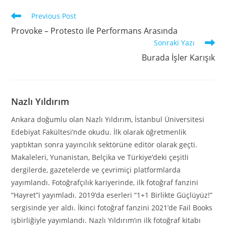
Previous Post
Provoke – Protesto ile Performans Arasında
Sonraki Yazı
Burada İşler Karışık
Nazlı Yıldırım
Ankara doğumlu olan Nazlı Yıldırım, İstanbul Üniversitesi
Edebiyat Fakültesi’nde okudu. İlk olarak öğretmenlik
yaptıktan sonra yayıncılık sektörüne editör olarak geçti.
Makaleleri, Yunanistan, Belçika ve Türkiye’deki çeşitli
dergilerde, gazetelerde ve çevrimiçi platformlarda
yayımlandı. Fotoğrafçılık kariyerinde, ilk fotoğraf fanzini
“Hayret”i yayımladı. 2019’da eserleri “1+1 Birlikte Güçlüyüz!”
sergisinde yer aldı. İkinci fotoğraf fanzini 2021’de Fail Books
işbirliğiyle yayımlandı. Nazlı Yıldırım’ın ilk fotoğraf kitabı