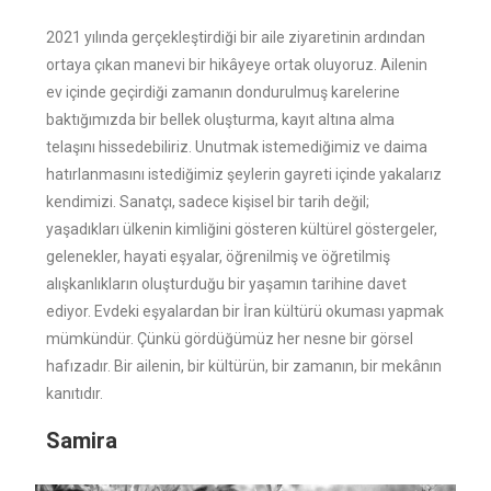
2021 yılında gerçekleştirdiği bir aile ziyaretinin ardından
ortaya çıkan manevi bir hikâyeye ortak oluyoruz. Ailenin
ev içinde geçirdiği zamanın dondurulmuş karelerine
baktığımızda bir bellek oluşturma, kayıt altına alma
telaşını hissedebiliriz. Unutmak istemediğimiz ve daima
hatırlanmasını istediğimiz şeylerin gayreti içinde yakalarız
kendimizi. Sanatçı, sadece kişisel bir tarih değil;
yaşadıkları ülkenin kimliğini gösteren kültürel göstergeler,
gelenekler, hayati eşyalar, öğrenilmiş ve öğretilmiş
alışkanlıkların oluşturduğu bir yaşamın tarihine davet
ediyor. Evdeki eşyalardan bir İran kültürü okuması yapmak
mümkündür. Çünkü gördüğümüz her nesne bir görsel
hafızadır. Bir ailenin, bir kültürün, bir zamanın, bir mekânın
kanıtıdır.
Samira